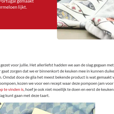
n Portugal gemaakt
rmeloen lijkt.
e gezet voor jullie. Het allerliefst hadden we aan de slag gegaan met
aat zorgen dat we er binnenkort de keuken mee in kunnen duike
n. Omdat doce de gila het meest bekende product is wat gemaakt 
 pompoen, kozen we voor een recept waar deze pompoen jam voor
p te vinden is
, hoef je ook niet moeilijk te doen en eerst de keuken 
lag kunt gaan met deze taart.