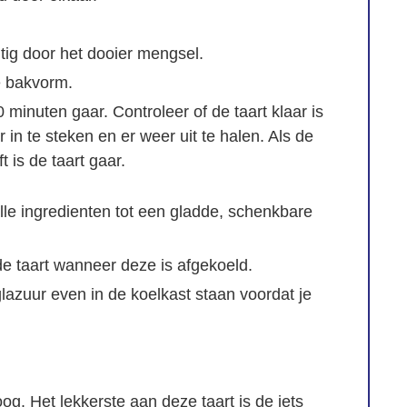
htig door het dooier mengsel.
e bakvorm.
0 minuten gaar. Controleer of de taart klaar is
 in te steken en er weer uit te halen. Als de
t is de taart gaar.
le ingredienten tot een gladde, schenkbare
de taart wanneer deze is afgekoeld.
glazuur even in de koelkast staan voordat je
oog. Het lekkerste aan deze taart is de iets