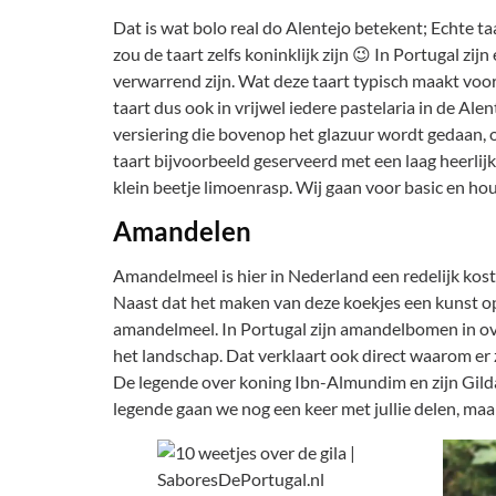
Dat is wat bolo real do Alentejo betekent; Echte ta
zou de taart zelfs koninklijk zijn 😉 In Portugal z
verwarrend zijn. Wat deze taart typisch maakt voor
taart dus ook in vrijwel iedere pastelaria in de Alen
versiering die bovenop het glazuur wordt gedaan, o
taart bijvoorbeeld geserveerd met een laag heerlijk
klein beetje limoenrasp. Wij gaan voor basic en hou
Amandelen
Amandelmeel is hier in Nederland een redelijk kos
Naast dat het maken van deze koekjes een kunst op
amandelmeel. In Portugal zijn amandelbomen in ov
het landschap. Dat verklaart ook direct waarom er 
De legende over koning Ibn-Almundim en zijn Gild
legende gaan we nog een keer met jullie delen, maar 