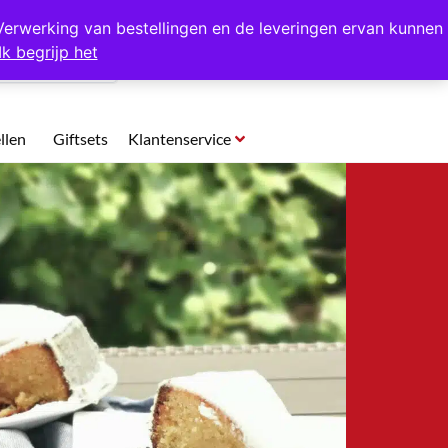
p te halen in Hansweert
Verwerking van bestellingen en de leveringen ervan kunnen
Ik begrijp het
0
llen
Giftsets
Klantenservice