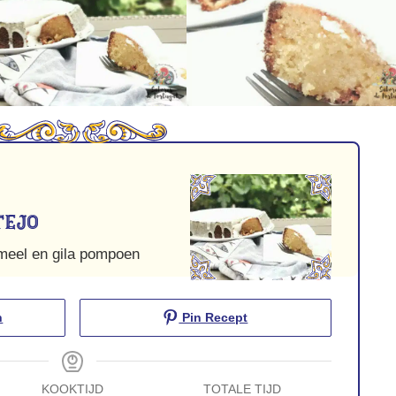
tejo
lmeel en gila pompoen
n
Pin Recept
KOOKTIJD
TOTALE TIJD