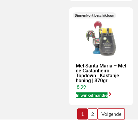
Binnenkort beschikbaar
Mel Santa Maria – Mel
de Castanheiro
Topdown | Kastanje
honing | 370gr
8,99
In winkelmandje
1
2
Volgende