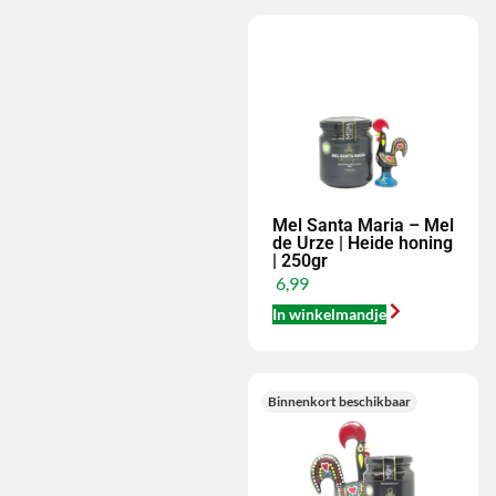
Mel Santa Maria – Mel
de Urze | Heide honing
| 250gr
6,99
In winkelmandje
Binnenkort beschikbaar