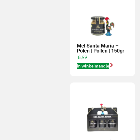
Mel Santa Maria –
Pólen | Pollen | 150gr
8,99
In winkelmandje