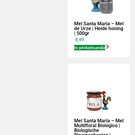
Mel Santa Maria – Mel
de Urze | Heide honing
| 500gr
8,99
In winkelmandje
Mel Santa Maria – Mel
Multifloral Biologico |
Biologische