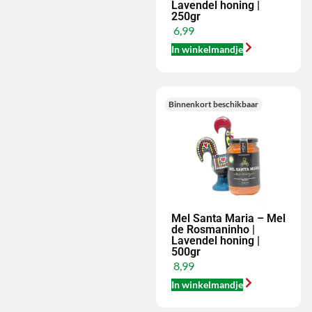
Lavendel honing |
250gr
6,99
In winkelmandje
Binnenkort beschikbaar
Mel Santa Maria – Mel
de Rosmaninho |
Lavendel honing |
500gr
8,99
In winkelmandje