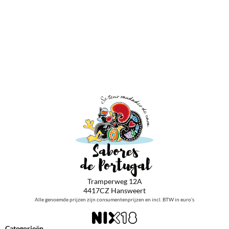
Tramperweg 12A
4417CZ Hansweert
Alle genoemde prijzen zijn consumentenprijzen en incl. BTW in euro’s
Categorieën