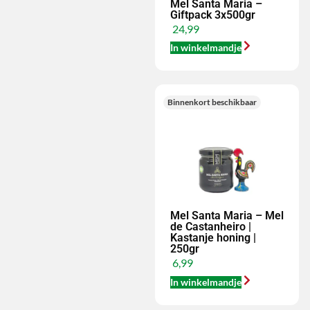
Mel Santa Maria –
Giftpack 3x500gr
24,99
In winkelmandje
Binnenkort beschikbaar
Mel Santa Maria – Mel
de Castanheiro |
Kastanje honing |
250gr
6,99
In winkelmandje