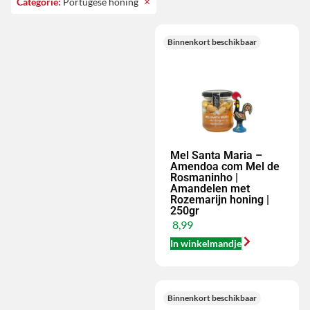
×
Categorie
:
Portugese honing
Binnenkort beschikbaar
Mel Santa Maria –
Amendoa com Mel de
Rosmaninho |
Amandelen met
Rozemarijn honing |
250gr
8,99
In winkelmandje
Binnenkort beschikbaar