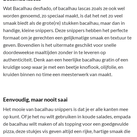
Wat Bacalhau desfiado, of bacalhau lascas zoals ze ook wel
worden genoemd, zo speciaal maakt, is dat het net zo veel
smaak biedt als de grote(re) stukken bacalhau, maar dan in
handige, kleine snippers. Deze snippers hebben het perfecte
formaat om je gerechten een gelijkmatige smaak en textuur te
geven. Bovendien is het uitermate geschikt voor snelle
doordeweekse maaltijden zonder in te leveren op
authenticiteit. Denk aan een heerlijke bacalhau gratin of een
kruidige soep waar je met een beetje knoflook, olijfolie, en
kruiden binnen no time een meesterwerk van maakt.
Eenvoudig, maar nooit saai
Het mooie van bacalhau snippers is dat je er alle kanten mee
op kunt. Of je het nu wilt gebruiken in koude salades, empada
de bacalhau wilt maken of als topping voor een goedgevulde
pizza, deze stukjes vis geven altijd een rijke, hartige smaak die