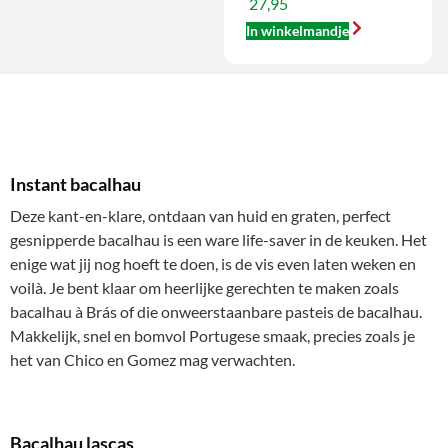
27,95
In winkelmandje
Instant bacalhau
Deze kant-en-klare, ontdaan van huid en graten, perfect
gesnipperde bacalhau is een ware life-saver in de keuken. Het
enige wat jij nog hoeft te doen, is de vis even laten weken en
voilà. Je bent klaar om heerlijke gerechten te maken zoals
bacalhau à Brás of die onweerstaanbare pasteis de bacalhau.
Makkelijk, snel en bomvol Portugese smaak, precies zoals je
het van Chico en Gomez mag verwachten.
Bacalhau lascas