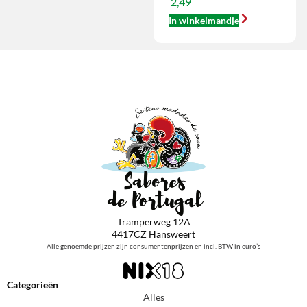
2,49
In winkelmandje
Tramperweg 12A
4417CZ Hansweert
Alle genoemde prijzen zijn consumentenprijzen en incl. BTW in euro’s
Categorieën
Alles