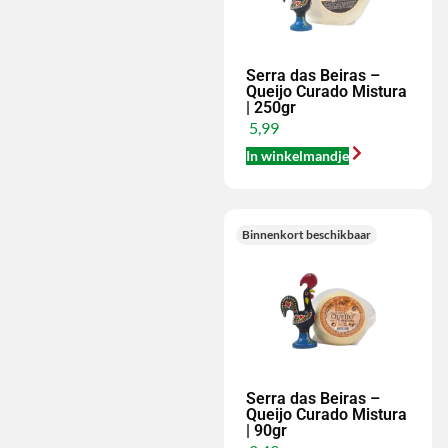
Serra das Beiras –
Queijo Curado Mistura
| 250gr
5,99
In winkelmandje
Binnenkort beschikbaar
Serra das Beiras –
Queijo Curado Mistura
| 90gr