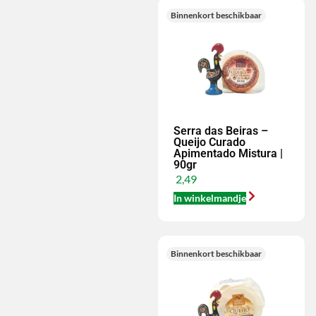
Binnenkort beschikbaar
Serra das Beiras –
Queijo Curado
Apimentado Mistura |
90gr
2,49
In winkelmandje
Binnenkort beschikbaar