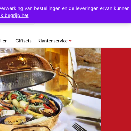
p te halen in Hansweert
Verwerking van bestellingen en de leveringen ervan kunnen
Ik begrijp het
0
llen
Giftsets
Klantenservice