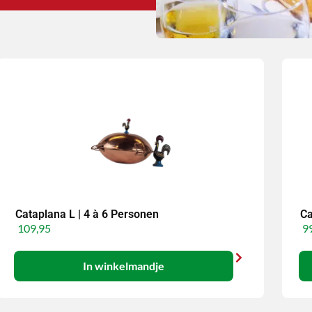
Cataplana L | 4 à 6 Personen
Ca
109,95
99
In winkelmandje