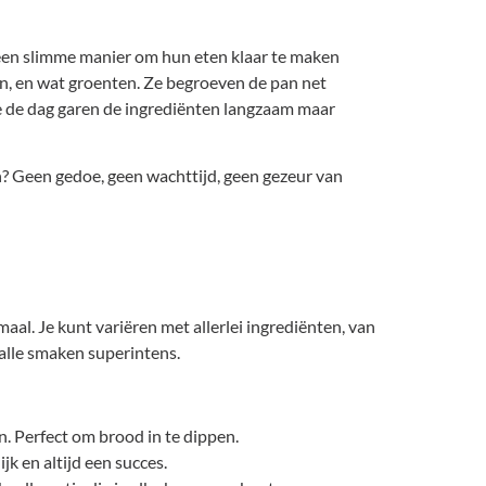
e een slimme manier om hun eten klaar te maken
en, en wat groenten. Ze begroeven de pan net
e de dag garen de ingrediënten langzaam maar
h? Geen gedoe, geen wachttijd, geen gezeur van
maal. Je kunt variëren met allerlei ingrediënten, van
 alle smaken superintens.
n. Perfect om brood in te dippen.
jk en altijd een succes.