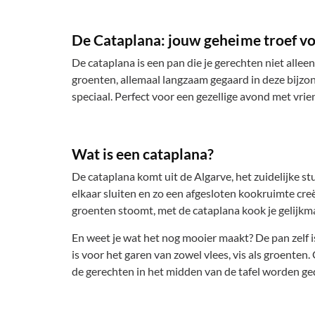
De Cataplana: jouw geheime troef vo
De cataplana is een pan die je gerechten niet alleen
groenten, allemaal langzaam gegaard in deze bijzo
speciaal. Perfect voor een gezellige avond met vrien
Wat is een cataplana?
De cataplana komt uit de Algarve, het zuidelijke st
elkaar sluiten en zo een afgesloten kookruimte cre
groenten stoomt, met de cataplana kook je gelijkma
En weet je wat het nog mooier maakt? De pan zelf 
is voor het garen van zowel vlees, vis als groente
de gerechten in het midden van de tafel worden ge