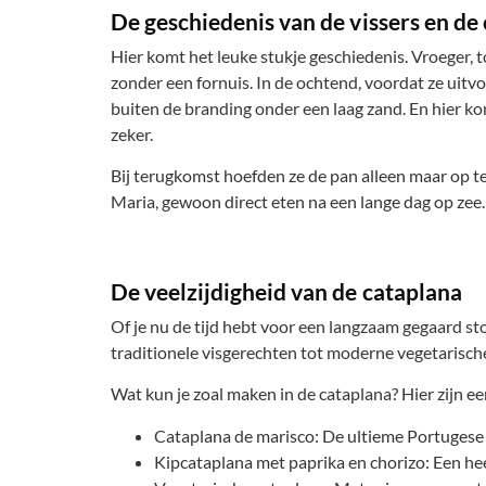
De geschiedenis van de vissers en de
Hier komt het leuke stukje geschiedenis. Vroeger, 
zonder een fornuis. In de ochtend, voordat ze uitv
buiten de branding onder een laag zand. En hier k
zeker.
Bij terugkomst hoefden ze de pan alleen maar op te
Maria, gewoon direct eten na een lange dag op zee.
De veelzijdigheid van de cataplana
Of je nu de tijd hebt voor een langzaam gegaard stoo
traditionele visgerechten tot moderne vegetarische
Wat kun je zoal maken in de cataplana? Hier zijn ee
Cataplana de marisco: De ultieme Portugese z
Kipcataplana met paprika en chorizo: Een heerl