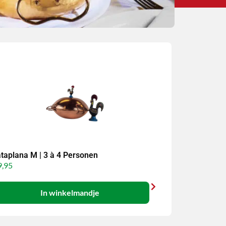
taplana M | 3 à 4 Personen
,95
In winkelmandje