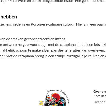
n, kikkererwten en een kruidige tomatensaus. Een gezonde, smaakv
t hebben
kje geschiedenis en Portugese culinaire cultuur. Hier zijn een paar 
ven de smaken geconcentreerd en intens.
 ontwerp zorgt ervoor dat je met de cataplana niet alleen iets lek
makkelijk schoon te maken. Een pan die generaties kan overleven.
den? Met de cataplana breng je een stukje Portugal in je keuken en 
Over on
Kom in 
Over on