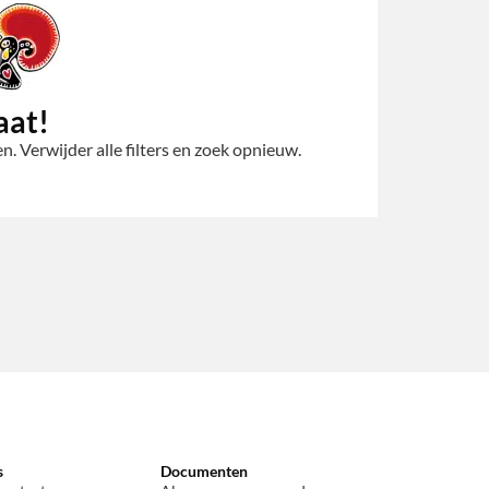
aat!
. Verwijder alle filters en zoek opnieuw.
s
Documenten