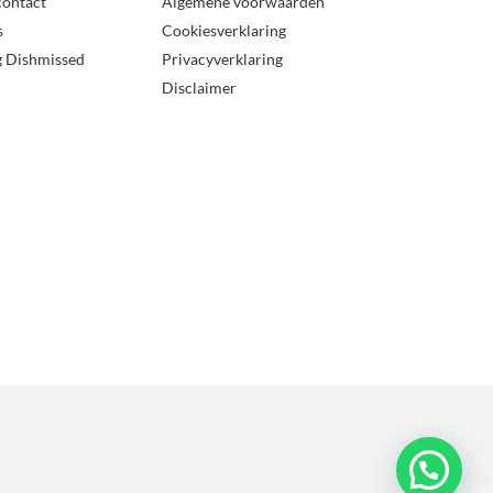
contact
Algemene voorwaarden
s
Cookiesverklaring
g Dishmissed
Privacyverklaring
Disclaimer