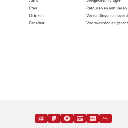
Alles
Veelgestelde vragen
Eten
Retouren en annuleren
Drinken
Verzendingen en levert
Bacalhau
Voorwaarden en garant