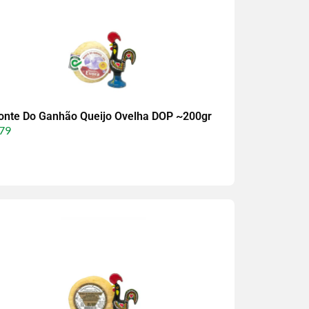
nte Do Ganhão Queijo Ovelha DOP ~200gr
79