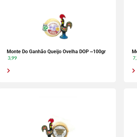
Monte Do Ganhão Queijo Ovelha DOP ~100gr
Mo
3,99
7,