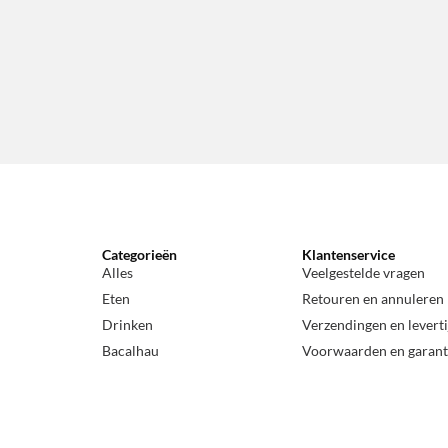
Categorieën
Klantenservice
Alles
Veelgestelde vragen
Eten
Retouren en annuleren
Drinken
Verzendingen en levert
Bacalhau
Voorwaarden en garant