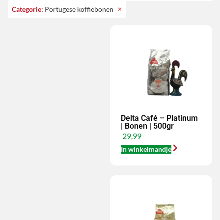
×
Categorie
:
Portugese koffiebonen
Delta Café – Platinum
| Bonen | 500gr
29,99
In winkelmandje