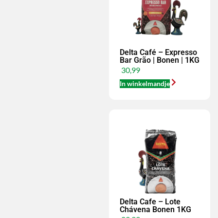
Delta Café – Expresso
Bar Grão | Bonen | 1KG
30,99
In winkelmandje
Delta Cafe – Lote
Chávena Bonen 1KG