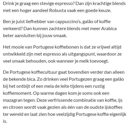
Drink je graag een stevige espresso? Dan zijn krachtige blends
met een hoger aandeel Robusta vaak een goede keuze.
Ben je juist liefhebber van cappuccino’s, galão of koffie
verkeerd? Dan kunnen zachtere blends met meer Arabica
beter aansluiten bij jouw smaak.
Het mooie van Portugese koffiebonen is dat ze vrijwel altijd
ontwikkeld zijn met espresso als uitgangspunt, waardoor ze
veel smaak behouden, ook wanneer je melk toevoegt.
De Portugese koffiecultuur gaat bovendien verder dan alleen
de bekende bica. Zo drinken veel Portugezen graag een galão
bij het ontbijt of een meia de leite tijdens een rustig
koffiemoment. Op warme dagen kom je soms ook een
mazagran tegen. Deze verfrissende combinatie van koffie, ijs
en citroen wordt vaak gezien als één van de oudste ijskoffies
ter wereld en laat zien hoe veelzijdig Portugese koffie eigenlijk
is.