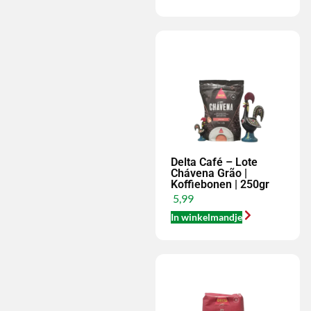
Delta Café – Lote
Chávena Grão |
Koffiebonen | 250gr
5,99
In winkelmandje