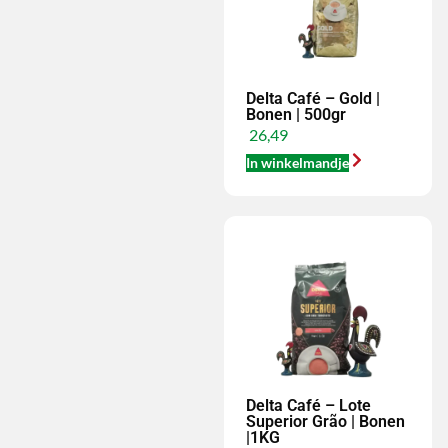
Delta Café – Gold |
Bonen | 500gr
26,49
In winkelmandje
Delta Café – Lote
Superior Grão | Bonen
|1KG