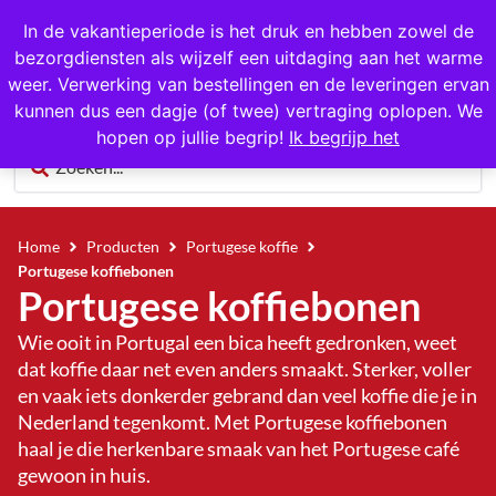
1000+ producten op voorraad
In de vakantieperiode is het druk en hebben zowel de
bezorgdiensten als wijzelf een uitdaging aan het warme
0
weer. Verwerking van bestellingen en de leveringen ervan
kunnen dus een dagje (of twee) vertraging oplopen. We
hopen op jullie begrip!
Ik begrijp het
Home
Producten
Portugese koffie
Portugese koffiebonen
Portugese koffiebonen
Wie ooit in Portugal een bica heeft gedronken, weet
dat koffie daar net even anders smaakt. Sterker, voller
en vaak iets donkerder gebrand dan veel koffie die je in
Nederland tegenkomt. Met Portugese koffiebonen
haal je die herkenbare smaak van het Portugese café
gewoon in huis.