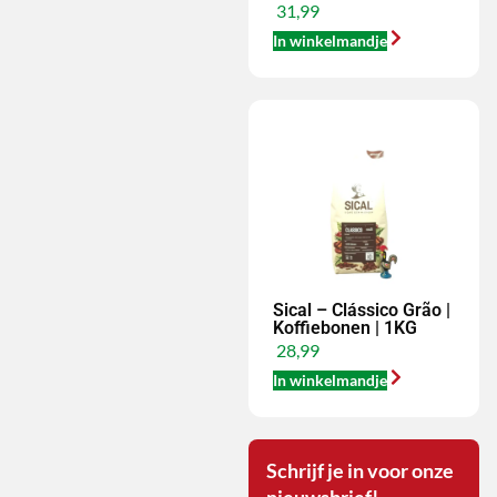
31,99
In winkelmandje
Sical – Clássico Grão |
Koffiebonen | 1KG
28,99
In winkelmandje
Schrijf je in voor onze