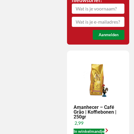
nieuwsbrief!
Aanmelden
Amanhecer – Café
Grão | Koffiebonen |
250gr
2,99
In winkelmandje