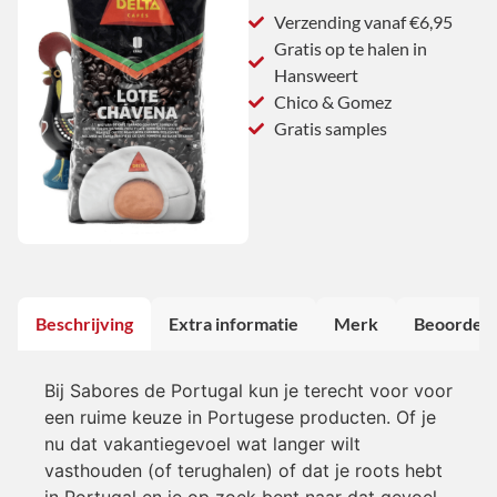
Verzending vanaf €6,95
Gratis op te halen in
Hansweert
Chico & Gomez
Gratis samples
Beschrijving
Extra informatie
Merk
Beoordeli
Bij Sabores de Portugal kun je terecht voor voor
een ruime keuze in Portugese producten. Of je
nu dat vakantiegevoel wat langer wilt
vasthouden (of terughalen) of dat je roots hebt
in Portugal en je op zoek bent naar dat gevoel