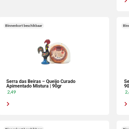
Binnenkort beschikbaar
Bin
Serra das Beiras – Queijo Curado
Se
Apimentado Mistura | 90gr
90
2,49
2,