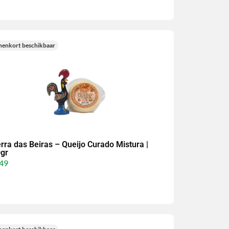
nenkort beschikbaar
rra das Beiras – Queijo Curado Mistura |
gr
49