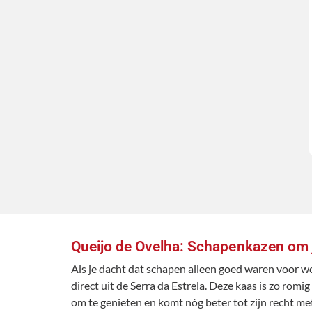
Queijo de Ovelha: Schapenkazen om je 
Als je dacht dat schapen alleen goed waren voor wo
direct uit de Serra da Estrela. Deze kaas is zo rom
om te genieten en komt nóg beter tot zijn recht met