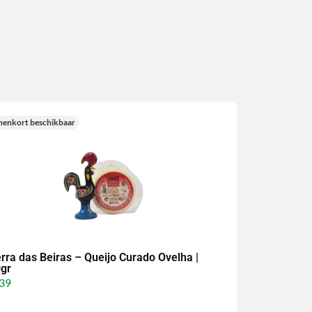
nenkort beschikbaar
rra das Beiras – Queijo Curado Ovelha |
gr
39