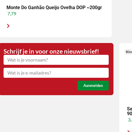
Monte Do Ganhão Queijo Ovelha DOP ~200gr
7,79
Schrijf je in voor onze nieuwsbrief!
Bin
Aanmelden
Se
90
3,