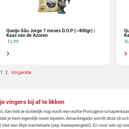
Queijo São Jorge 7 meses D.O.P (~400gr) |
Qu
Kaas van de Azoren
Ka
11,99
8,
1
2
Volgende
vingers bij af te likken
l, dan heb je duidelijk nog nooit een echte Portugese schapenkaas
ig dat je hem eigenlijk moet lepelen. Amanteigado wordt deze struct
 met een likje marmelada (yep, kweepeergelei). En voor wie op zoek