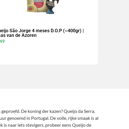
eijo São Jorge 4 meses D.O.P (~400gr) |
as van de Azoren
49
 geproefd. De koning der kazen? Queijo da Serra,
uur genoemd in Portugal. De volle, rijke smaak is al
 is naar iets stevigers, probeer eens Queijo de