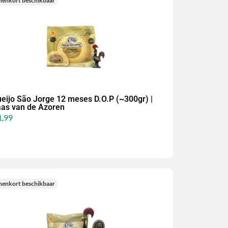
nenkort beschikbaar
eijo São Jorge 12 meses D.O.P (~300gr) |
as van de Azoren
,99
nenkort beschikbaar