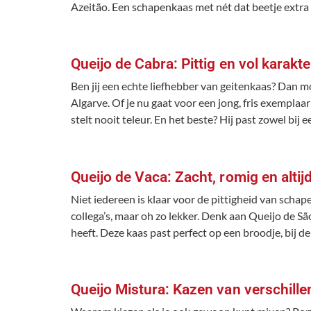
Azeitão. Een schapenkaas met nét dat beetje extra 
Queijo de Cabra: Pittig en vol karakte
Ben jij een echte liefhebber van geitenkaas? Dan moe
Algarve. Of je nu gaat voor een jong, fris exemplaar
stelt nooit teleur. En het beste? Hij past zowel bij
Queijo de Vaca: Zacht, romig en alti
Niet iedereen is klaar voor de pittigheid van schap
collega’s, maar oh zo lekker. Denk aan Queijo de Sã
heeft. Deze kaas past perfect op een broodje, bij de
Queijo Mistura: Kazen van verschill