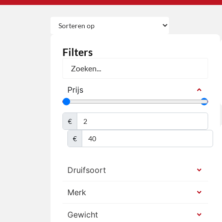
Filters
Prijs
€
€
Druifsoort
Merk
Gewicht