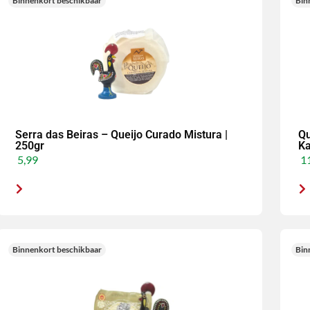
Binnenkort beschikbaar
Bin
Serra das Beiras – Queijo Curado Mistura |
Qu
250gr
Ka
5,99
11
Binnenkort beschikbaar
Bin