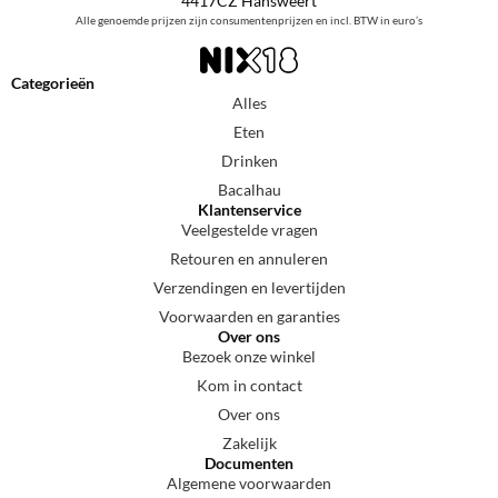
4417CZ Hansweert
Alle genoemde prijzen zijn consumentenprijzen en incl. BTW in euro’s
Categorieën
Alles
Eten
Drinken
Bacalhau
Klantenservice
Veelgestelde vragen
Retouren en annuleren
Verzendingen en levertijden
Voorwaarden en garanties
Over ons
Bezoek onze winkel
Kom in contact
Over ons
Zakelijk
Documenten
Algemene voorwaarden