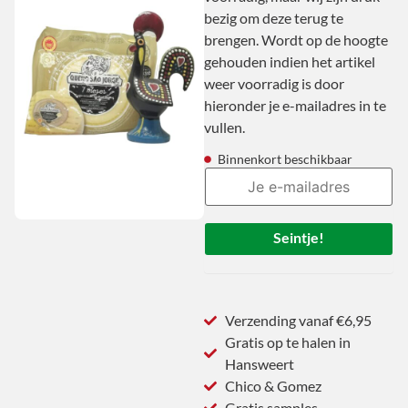
bezig om deze terug te
brengen. Wordt op de hoogte
gehouden indien het artikel
weer voorradig is door
hieronder je e-mailadres in te
vullen.
Binnenkort beschikbaar
Seintje!
Verzending vanaf €6,95
Gratis op te halen in
Hansweert
Chico & Gomez
Gratis samples