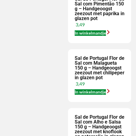
Sal com Pimentão 150
g – Handgeoogst
zeezout met paprika in
glazen pot
3,49
In winkelmandje
Sal de Portugal Flor de
Sal com Malagueta
150 g – Handgeoogst
zeezout met chilipeper
in glazen pot
3,49
In winkelmandje
Sal de Portugal Flor de
Sal com Alho e Salsa
150 g – Handgeoogst
zeezout met knoflook