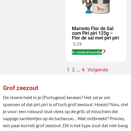
Marnoto Flor de Sal
com Piri piri 125g –
Flor de sal met piri piri
5,19
In winkelmandje
1
2
…
4
Volgende
Grof zeezout
De stoere held in je (Portugese) keuken? Het zal er om
spannen of dat piri piri is of toch grof zeezout. Hoezo? Nou, stel
je voor: een robuust stuk vlees op de grill, of misschien die
sappige sardientjes op de barbecue… Wat ontbreekt? Precies,
een paar korrels grof zeezout. Dit is het type zout dat niet bang