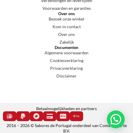
Verzendingen en levertijden
Voorwaarden en garanties
Over ons
Bezoek onze winkel
Kom in contact
Over ons
Zakelijk
Documenten
Algemene voorwaarden
Cookiesverklaring
Privacyverklaring
Disclaimer
Betaalmogelijkheden en partners
2016 – 2026 © Sabores de Portugal onderdeel van Come e cala-te
B.V.