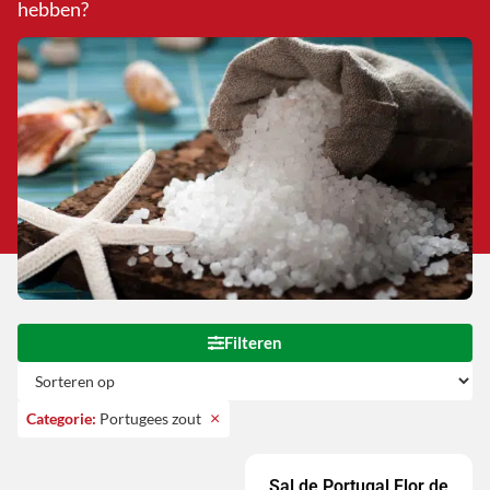
hebben?
Filteren
×
Categorie
:
Portugees zout
Sal de Portugal Flor de