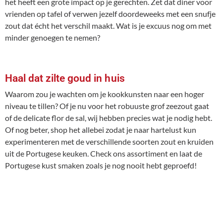
het heeft een grote impact op je gerechten. Zet dat diner voor
vrienden op tafel of verwen jezelf doordeweeks met een snufje
zout dat écht het verschil maakt. Wat is je excuus nog om met
minder genoegen te nemen?
Haal dat zilte goud in huis
Waarom zou je wachten om je kookkunsten naar een hoger
niveau te tillen? Of je nu voor het robuuste grof zeezout gaat
of de delicate flor de sal, wij hebben precies wat je nodig hebt.
Of nog beter, shop het allebei zodat je naar hartelust kun
experimenteren met de verschillende soorten zout en kruiden
uit de Portugese keuken. Check ons assortiment en laat de
Portugese kust smaken zoals je nog nooit hebt geproefd!