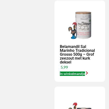
Belamandil Sal
Marinho Tradicional
Grosso 500g – Grof
zeezout met kurk
deksel
5,99
In winkelmandje