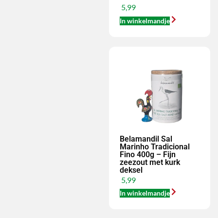
5,99
In winkelmandje
Belamandil Sal
Marinho Tradicional
Fino 400g – Fijn
zeezout met kurk
deksel
5,99
In winkelmandje