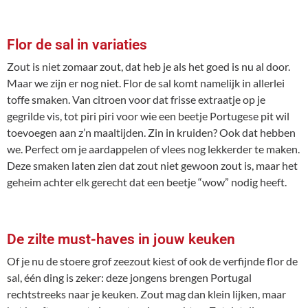
Flor de sal in variaties
Zout is niet zomaar zout, dat heb je als het goed is nu al door.
Maar we zijn er nog niet. Flor de sal komt namelijk in allerlei
toffe smaken. Van citroen voor dat frisse extraatje op je
gegrilde vis, tot piri piri voor wie een beetje Portugese pit wil
toevoegen aan z’n maaltijden. Zin in kruiden? Ook dat hebben
we. Perfect om je aardappelen of vlees nog lekkerder te maken.
Deze smaken laten zien dat zout niet gewoon zout is, maar het
geheim achter elk gerecht dat een beetje “wow” nodig heeft.
De zilte must-haves in jouw keuken
Of je nu de stoere grof zeezout kiest of ook de verfijnde flor de
sal, één ding is zeker: deze jongens brengen Portugal
rechtstreeks naar je keuken. Zout mag dan klein lijken, maar