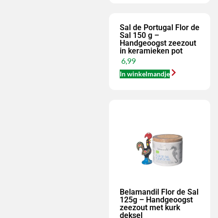
Sal de Portugal Flor de
Sal 150 g –
Handgeoogst zeezout
in keramieken pot
6,99
In winkelmandje
Belamandil Flor de Sal
125g – Handgeoogst
zeezout met kurk
deksel