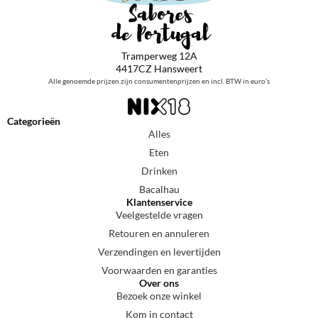
Tramperweg 12A
4417CZ Hansweert
Alle genoemde prijzen zijn consumentenprijzen en incl. BTW in euro’s
Categorieën
Alles
Eten
Drinken
Bacalhau
Klantenservice
Veelgestelde vragen
Retouren en annuleren
Verzendingen en levertijden
Voorwaarden en garanties
Over ons
Bezoek onze winkel
Kom in contact