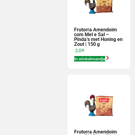
Frutorra Amendoim
com Mel e Sal –
Pinda’s met Honing en
Zout | 150 g
2,09
In winkelmandje
Frutorra Amendoim