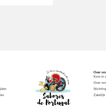
Over on
Kom in 
Over on
ijden
Stichtin
ies
Zakelijk