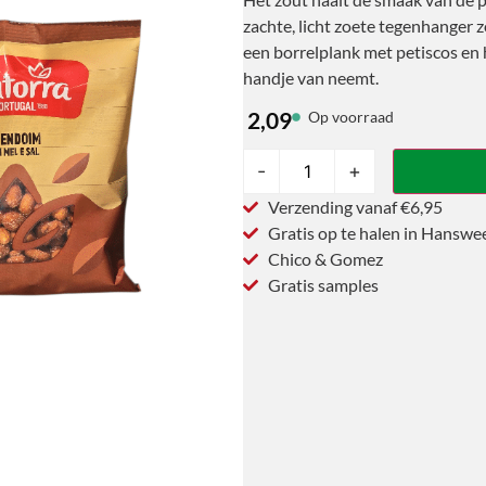
zachte, licht zoete tegenhanger zo
een borrelplank met petiscos en 
handje van neemt.
2,09
Op voorraad
-
+
Verzending vanaf €6,95
Gratis op te halen in Hanswe
Chico & Gomez
Gratis samples