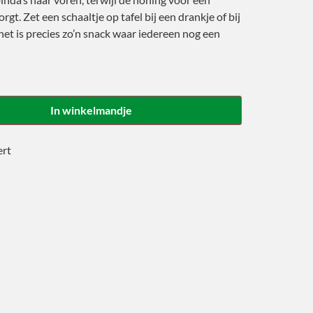
rgt. Zet een schaaltje op tafel bij een drankje of bij
het is precies zo’n snack waar iedereen nog een
In winkelmandje
ert