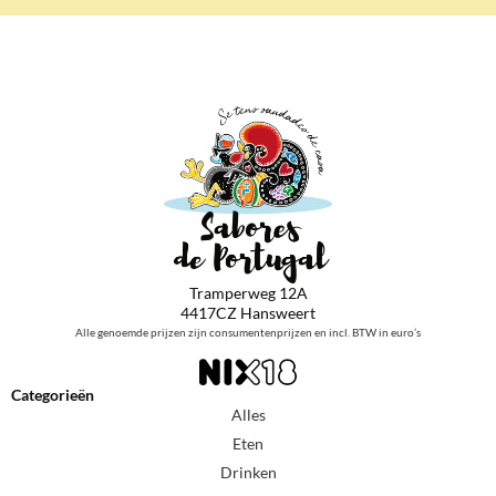
Tramperweg 12A
4417CZ Hansweert
Alle genoemde prijzen zijn consumentenprijzen en incl. BTW in euro’s
Categorieën
Alles
Eten
Drinken