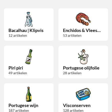
Bacalhau | Klipvis
Enchidos & Vleeswaren
12
artikelen
53
artikelen
Piri piri
Portugese olijfolie
49
artikelen
28
artikelen
Portugese wijn
Visconserven
187
artikelen
128
artikelen