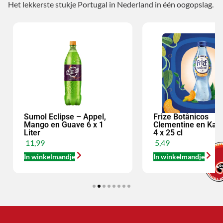
Het lekkerste stukje Portugal in Nederland in één oogopslag.
Sumol Eclipse – Appel,
Frize Botânicos
Mango en Guave 6 x 1
Clementine en Ka
Liter
4 x 25 cl
11,99
5,49
In winkelmandje
In winkelmandje