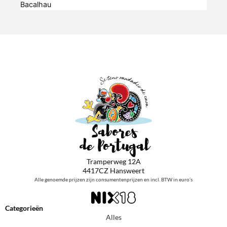
Bacalhau
Tramperweg 12A
4417CZ Hansweert
Alle genoemde prijzen zijn consumentenprijzen en incl. BTW in euro’s
Categorieën
Alles