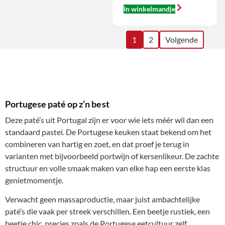
In winkelmandje
1
2
Volgende
Portugese paté op z’n best
Deze paté’s uit Portugal zijn er voor wie iets méér wil dan een
standaard pastei. De Portugese keuken staat bekend om het
combineren van hartig en zoet, en dat proef je terug in
varianten met bijvoorbeeld portwijn of kersenlikeur. De zachte
structuur en volle smaak maken van elke hap een eerste klas
genietmomentje.
Verwacht geen massaproductie, maar juist ambachtelijke
paté’s die vaak per streek verschillen. Een beetje rustiek, een
beetje chic, precies zoals de Portugese eetcultuur zelf.