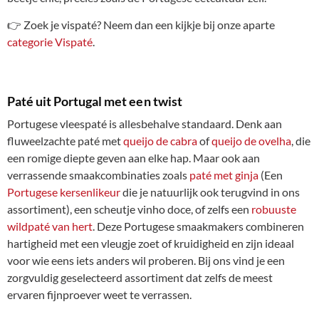
👉 Zoek je vispaté? Neem dan een kijkje bij onze aparte
categorie Vispaté
.
Paté uit Portugal met een twist
Portugese vleespaté is allesbehalve standaard. Denk aan
fluweelzachte paté met
queijo de cabra
of
queijo de ovelha
, die
een romige diepte geven aan elke hap. Maar ook aan
verrassende smaakcombinaties zoals
paté met ginja
(Een
Portugese kersenlikeur
die je natuurlijk ook terugvind in ons
assortiment), een scheutje vinho doce, of zelfs een
robuuste
wildpaté van hert
. Deze Portugese smaakmakers combineren
hartigheid met een vleugje zoet of kruidigheid en zijn ideaal
voor wie eens iets anders wil proberen. Bij ons vind je een
zorgvuldig geselecteerd assortiment dat zelfs de meest
ervaren fijnproever weet te verrassen.