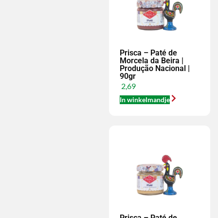
Prisca – Paté de
Morcela da Beira |
Produção Nacional |
90gr
2,69
In winkelmandje
Prisca – Paté de