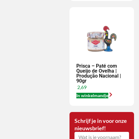
Prisca – Paté com
Queijo de Ovelha |
Produção Nacional |
90gr
2,69
In winkelmandje
Schrijf je in voor onze
nieuwsbrief!