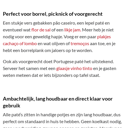
Perfect voor borrel, picknick of voorgerecht
Een stukje vers gebakken pão caseiro, een lepel paté en
eventueel wat
flor de sal
of een
likje jam.
Meer heb je niet
nodig voor een geweldig hapje. Voeg er een paar
plakjes
cachaço of lombo
en wat olijven of
tremoços
aan toe, en je
hebt een borrelplank om jaloers op te worden.
Ook als voorgerecht doet Portugese paté het uitstekend.
Serveer het samen met een
glaasje vinho tinto
en je gasten
weten meteen dat er iets bijzonders op tafel staat.
Ambachtelijk, lang houdbaar en direct klaar voor
gebruik
Alle paté’s zitten in handige potjes en zijn lang houdbaar, dus
perfect om standaard in huis te hebben. Geen koelkast nodig,