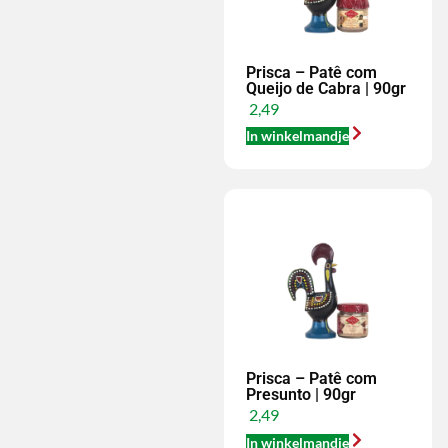
Prisca – Patê com
Queijo de Cabra | 90gr
2,49
In winkelmandje
Prisca – Patê com
Presunto | 90gr
2,49
In winkelmandje