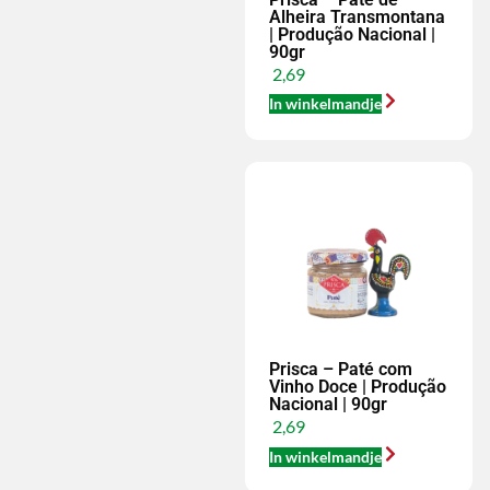
Alheira Transmontana
| Produção Nacional |
90gr
2,69
In winkelmandje
Prisca – Paté com
Vinho Doce | Produção
Nacional | 90gr
2,69
In winkelmandje