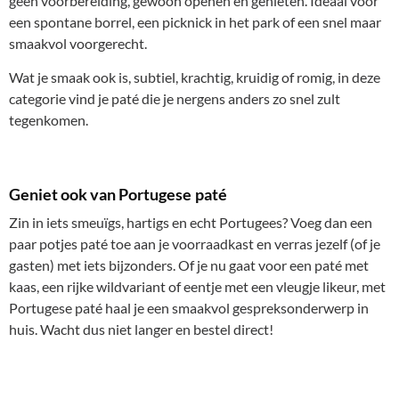
geen voorbereiding, gewoon openen en genieten. Ideaal voor
een spontane borrel, een picknick in het park of een snel maar
smaakvol voorgerecht.
Wat je smaak ook is, subtiel, krachtig, kruidig of romig, in deze
categorie vind je paté die je nergens anders zo snel zult
tegenkomen.
Geniet ook van Portugese paté
Zin in iets smeuïgs, hartigs en echt Portugees? Voeg dan een
paar potjes paté toe aan je voorraadkast en verras jezelf (of je
gasten) met iets bijzonders. Of je nu gaat voor een paté met
kaas, een rijke wildvariant of eentje met een vleugje likeur, met
Portugese paté haal je een smaakvol gespreksonderwerp in
huis. Wacht dus niet langer en bestel direct!