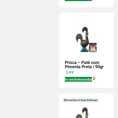
Prisca – Patê com
Pimenta Preta | 90gr
2,49
In winkelmandje
Binnenkort beschikbaar