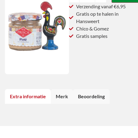
Verzending vanaf €6,95
Gratis op te halen in
Hansweert
Chico & Gomez
Gratis samples
Extra informatie
Merk
Beoordeling