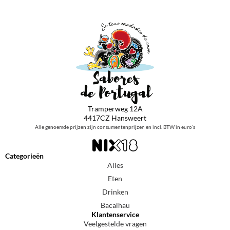
Tramperweg 12A
4417CZ Hansweert
Alle genoemde prijzen zijn consumentenprijzen en incl. BTW in euro’s
Categorieën
Alles
Eten
Drinken
Bacalhau
Klantenservice
Veelgestelde vragen