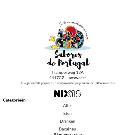
Tramperweg 12A
4417CZ Hansweert
Alle genoemde prijzen zijn consumentenprijzen en incl. BTW in euro’s
Categorieën
Alles
Eten
Drinken
Bacalhau
Klantenservice