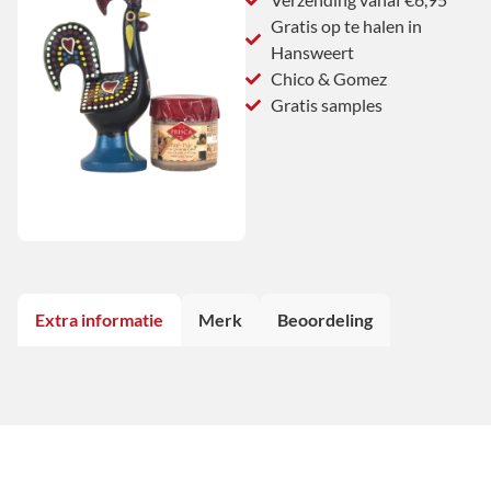
Gratis op te halen in
Hansweert
Chico & Gomez
Gratis samples
Extra informatie
Merk
Beoordeling