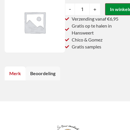
-
+
In winke
Verzending vanaf €6,95
Gratis op te halen in
Hansweert
Chico & Gomez
Gratis samples
Merk
Beoordeling