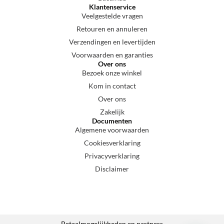
Klantenservice
Veelgestelde vragen
Retouren en annuleren
Verzendingen en levertijden
Voorwaarden en garanties
Over ons
Bezoek onze winkel
Kom in contact
Over ons
Zakelijk
Documenten
Algemene voorwaarden
Cookiesverklaring
Privacyverklaring
Disclaimer
Betaalmogelijkheden en partners