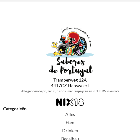
Tramperweg 12A
4417CZ Hansweert
Alle genoemde prijzen zijn consumentenprijzen en incl. BTW in euro’s
Categorieën
Alles
Eten
Drinken
Bacalhau