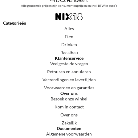
4417CZ Hansweert
Alle genoemde prijzen zijn consumentenprijzen en incl. BTW in euro’s
Categorieën
Alles
Eten
Drinken
Bacalhau
Klantenservice
Veelgestelde vragen
Retouren en annuleren
Verzendingen en levertijden
Voorwaarden en garanties
Over ons
Bezoek onze winkel
Kom in contact
Over ons
Zakelijk
Documenten
Algemene voorwaarden