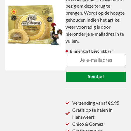
bezig om deze terug te
brengen. Wordt op de hoogte
gehouden indien het artikel
weer voorradig is door
hieronder je e-mailadres in te
vullen.
Binnenkort beschikbaar
Seintje!
Verzending vanaf €6,95
Gratis op te halen in
Hansweert
Chico & Gomez
Gratis samples