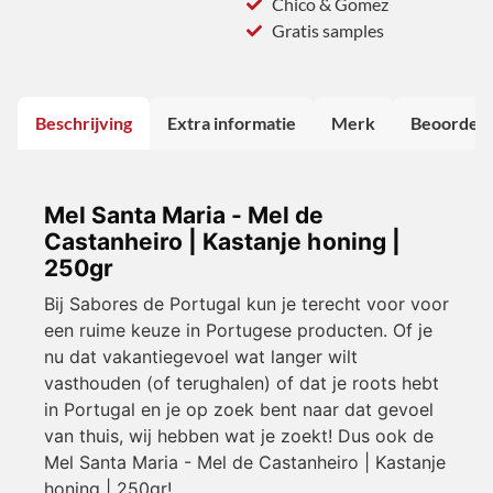
Chico & Gomez
Gratis samples
Beschrijving
Extra informatie
Merk
Beoordeli
Mel Santa Maria - Mel de
Castanheiro | Kastanje honing |
250gr
Bij Sabores de Portugal kun je terecht voor voor
een ruime keuze in Portugese producten. Of je
nu dat vakantiegevoel wat langer wilt
vasthouden (of terughalen) of dat je roots hebt
in Portugal en je op zoek bent naar dat gevoel
van thuis, wij hebben wat je zoekt! Dus ook de
Mel Santa Maria - Mel de Castanheiro | Kastanje
honing | 250gr!