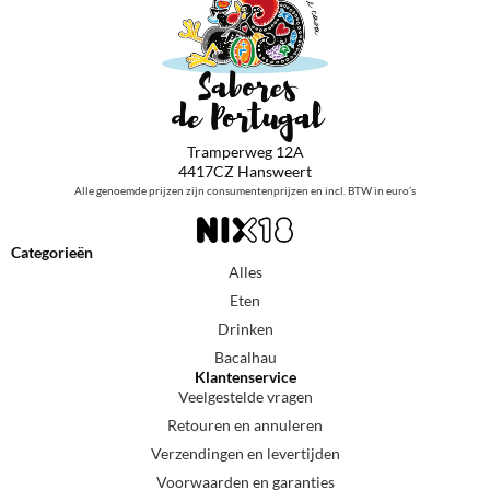
Tramperweg 12A
4417CZ Hansweert
Alle genoemde prijzen zijn consumentenprijzen en incl. BTW in euro’s
Categorieën
Alles
Eten
Drinken
Bacalhau
Klantenservice
Veelgestelde vragen
Retouren en annuleren
Verzendingen en levertijden
Voorwaarden en garanties