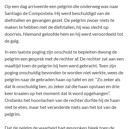
Op een dag arriveerde een pelgrim die onderweg was naar
Santiago de Compostela. Hij werd beschuldigd van de
diefstallen en gevangen gezet. De pelgrim zwoer niets te
maken te hebben met de diefstallen, hij was slecht op
doorreis. Niemand geloofde hem en hij werd veroordeeld tot
de galg.
In een laatste poging zijn onschuld te bepleiten dwong de
pelgrim een gesprek met de rechter af. De rechter zat aan een
maaltijd toen de pelgrim bij hem werd gebracht. Toen zijn
poging onschuldig bevonden te worden niet werkte, wees de
pelgrim naar de gebraden haan op tafel en zei: “Zo zeker als
dat ik onschuldig ben, zo zeker zal die haan opstaan en drie
keer kraaien op het moment dat ik word opgehangen”.
Ondanks het hoonlachen van de rechter durfde hij de haan
niet te eten, maar het veranderde niets aan het lot van de
pelgrim.
Dat de pelgim de waarheid had gesproken bleek toen de