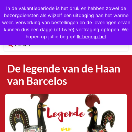
1000+ producten op voorraad
In de vakantieperiode is het druk en hebben zowel de
bezorgdiensten als wijzelf een uitdaging aan het warme
0
weer. Verwerking van bestellingen en de leveringen ervan
kunnen dus een dagje (of twee) vertraging oplopen. We
hopen op jullie begrip!
Ik begrijp het
De legende van de Haan
van Barcelos