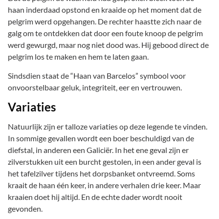
haan inderdaad opstond en kraaide op het moment dat de
pelgrim werd opgehangen. De rechter haastte zich naar de
galg om te ontdekken dat door een foute knoop de pelgrim
werd gewurgd, maar nog niet dood was. Hij gebood direct de
pelgrim los te maken en hem te laten gaan.
Sindsdien staat de “Haan van Barcelos” symbool voor
onvoorstelbaar geluk, integriteit, eer en vertrouwen.
Variaties
Natuurlijk zijn er talloze variaties op deze legende te vinden.
In sommige gevallen wordt een boer beschuldigd van de
diefstal, in anderen een Galiciër. In het ene geval zijn er
zilverstukken uit een burcht gestolen, in een ander geval is
het tafelzilver tijdens het dorpsbanket ontvreemd. Soms
kraait de haan één keer, in andere verhalen drie keer. Maar
kraaien doet hij altijd. En de echte dader wordt nooit
gevonden.