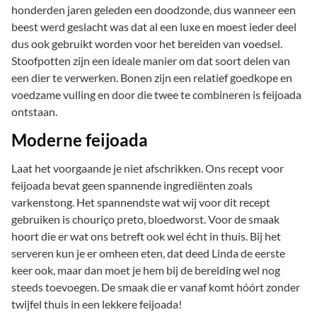
honderden jaren geleden een doodzonde, dus wanneer een
beest werd geslacht was dat al een luxe en moest ieder deel
dus ook gebruikt worden voor het bereiden van voedsel.
Stoofpotten zijn een ideale manier om dat soort delen van
een dier te verwerken. Bonen zijn een relatief goedkope en
voedzame vulling en door die twee te combineren is feijoada
ontstaan.
Moderne feijoada
Laat het voorgaande je niet afschrikken. Ons recept voor
feijoada bevat geen spannende ingrediënten zoals
varkenstong. Het spannendste wat wij voor dit recept
gebruiken is chouriço preto, bloedworst. Voor de smaak
hoort die er wat ons betreft ook wel écht in thuis. Bij het
serveren kun je er omheen eten, dat deed Linda de eerste
keer ook, maar dan moet je hem bij de bereiding wel nog
steeds toevoegen. De smaak die er vanaf komt hóórt zonder
twijfel thuis in een lekkere feijoada!