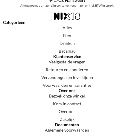
4417CZ Hansweert
Alle genoemde prijzen zijn consumentenprijzen en incl. BTW in euro’s
Categorieën
Alles
Eten
Drinken
Bacalhau
Klantenservice
Veelgestelde vragen
Retouren en annuleren
Verzendingen en levertijden
Voorwaarden en garanties
Over ons
Bezoek onze winkel
Kom in contact
Over ons
Zakelijk
Documenten
Algemene voorwaarden