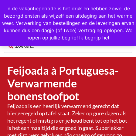
Eigen import uit Portugal
In de vakantieperiode is het druk en hebben zowel de
bezorgdiensten als wijzelf een uitdaging aan het warme
0
weer. Verwerking van bestellingen en de leveringen ervan
kunnen dus een dagje (of twee) vertraging oplopen. We
hopen op jullie begrip!
Ik begrijp het
Feijoada à Portuguesa-
Verwarmende
bonenstoofpot
Feijoada is een heerlijk verwarmend gerecht dat
hier geregeld op tafel staat. Zeker op gure dagen als
het regent of mistig is en je koud bent tot op het bot
is het een maaltijd die er goed in gaat. Superlekker
met rijst, vers gebakken pão caseiro of gewoon zo.