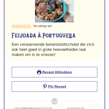
No ratings yet
Feijoada à Portuguesa
Een verwarmende bonenstoofschotel die zich
ook heel goed in grote hoeveelheden laat
maken om in te vriezen!
Recept Afdrukken
Pin Recept
VOORBEREIDINGSTIJD
KOOKTIJD