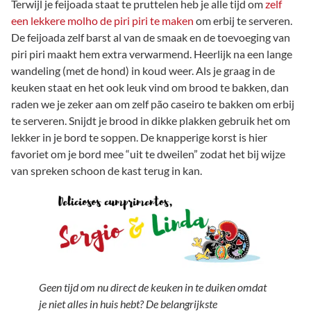
Terwijl je feijoada staat te pruttelen heb je alle tijd om
zelf
een lekkere molho de piri piri te maken
om erbij te serveren.
De feijoada zelf barst al van de smaak en de toevoeging van
piri piri maakt hem extra verwarmend. Heerlijk na een lange
wandeling (met de hond) in koud weer. Als je graag in de
keuken staat en het ook leuk vind om brood te bakken, dan
raden we je zeker aan om zelf pão caseiro te bakken om erbij
te serveren. Snijdt je brood in dikke plakken gebruik het om
lekker in je bord te soppen. De knapperige korst is hier
favoriet om je bord mee “uit te dweilen” zodat het bij wijze
van spreken schoon de kast terug in kan.
Geen tijd om nu direct de keuken in te duiken omdat
je niet alles in huis hebt? De belangrijkste