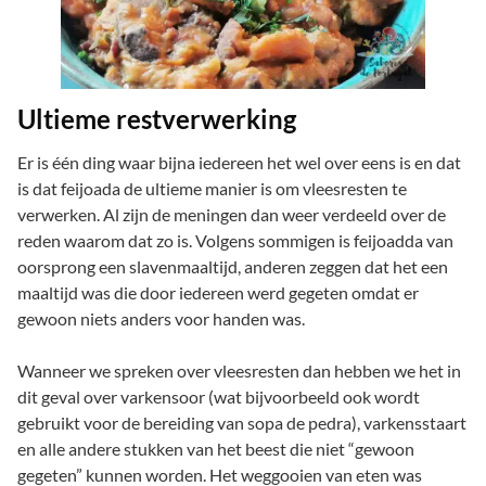
Ultieme restverwerking
Er is één ding waar bijna iedereen het wel over eens is en dat
is dat feijoada de ultieme manier is om vleesresten te
verwerken. Al zijn de meningen dan weer verdeeld over de
reden waarom dat zo is. Volgens sommigen is feijoadda van
oorsprong een slavenmaaltijd, anderen zeggen dat het een
maaltijd was die door iedereen werd gegeten omdat er
gewoon niets anders voor handen was.
Wanneer we spreken over vleesresten dan hebben we het in
dit geval over varkensoor (wat bijvoorbeeld ook wordt
gebruikt voor de bereiding van sopa de pedra), varkensstaart
en alle andere stukken van het beest die niet “gewoon
gegeten” kunnen worden. Het weggooien van eten was