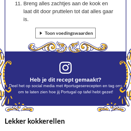
Breng alles zachtjes aan de kook en
laat dit door pruttelen tot dat alles gaar
is.
Toon voedingswaarden
Heb je dit recept gemaakt?
Deel het op social media met #portugeserecepten en tag ons
om te laten zien hoe jij Portugal op tafel hebt gezet!
Lekker kokkerellen