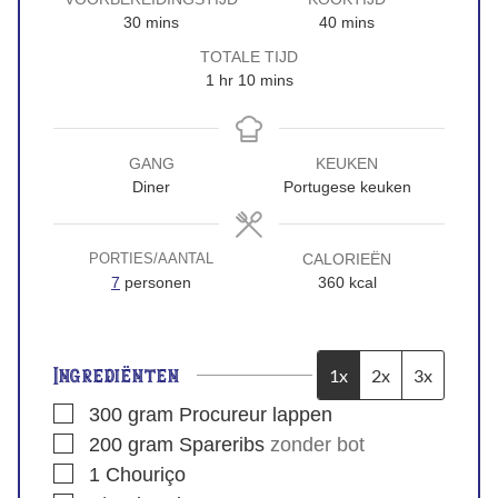
30
mins
40
mins
TOTALE TIJD
1
hr
10
mins
GANG
KEUKEN
Diner
Portugese keuken
CALORIEËN
PORTIES/AANTAL
7
personen
360
kcal
Ingrediënten
1x
2x
3x
300
gram
Procureur lappen
200
gram
Spareribs
zonder bot
1
Chouriço