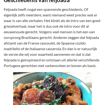
Feijoada heeft nogal een spannende geschiedenis. Of
eigenlijk zelfs meerdere, want niemand weet precies wat er
waar is van alle verhalen. Het klinkt als de intro van een goed
griezelverhaal, maar het is dus ook de intro voor dit al
eeuwenoude gerecht. Volgens veel mensen is het een van
oorsprong Braziliaans gerecht. Anderen zeggen dat feijoada
afstamt van de Franse cassoulet, de Spaanse cozido
madrileño of de Italiaanse casserola. En dan is er natuurlijk
de versie die wij voor waarheid aannemen en dat is dat
feijoada is geinspireerd en ontstaan uit allerlei verschillende
Portugese gerechten met varkensvlees en bonen als basis.