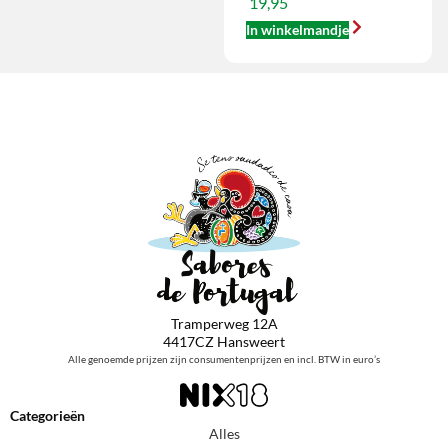
19,95
In winkelmandje
Tramperweg 12A
4417CZ Hansweert
Alle genoemde prijzen zijn consumentenprijzen en incl. BTW in euro’s
Categorieën
Alles