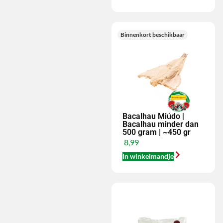
Binnenkort beschikbaar
Bacalhau Miúdo |
Bacalhau minder dan
500 gram | ~450 gr
8,99
In winkelmandje