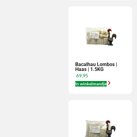
Bacalhau Lombos |
Haas | 1.5KG
69,95
In winkelmandje