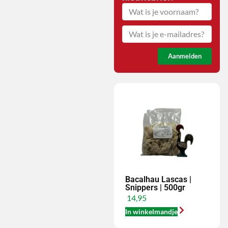
Aanmelden
Bacalhau Lascas |
Snippers | 500gr
14,95
In winkelmandje