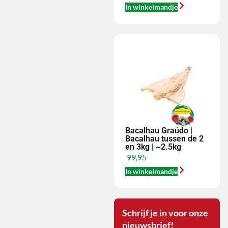
In winkelmandje
Bacalhau Graúdo |
Bacalhau tussen de 2
en 3kg | ~2.5kg
99,95
In winkelmandje
Schrijf je in voor onze
nieuwsbrief!