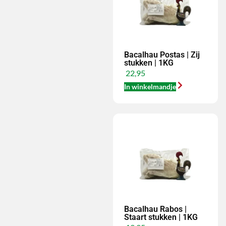
Bacalhau Postas | Zij
stukken | 1KG
22,95
In winkelmandje
Bacalhau Rabos |
Staart stukken | 1KG