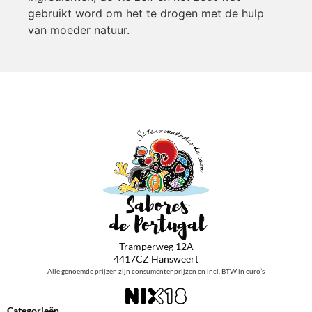
gebruikt word om het te drogen met de hulp
van moeder natuur.
Tramperweg 12A
4417CZ Hansweert
Alle genoemde prijzen zijn consumentenprijzen en incl. BTW in euro’s
Categorieën