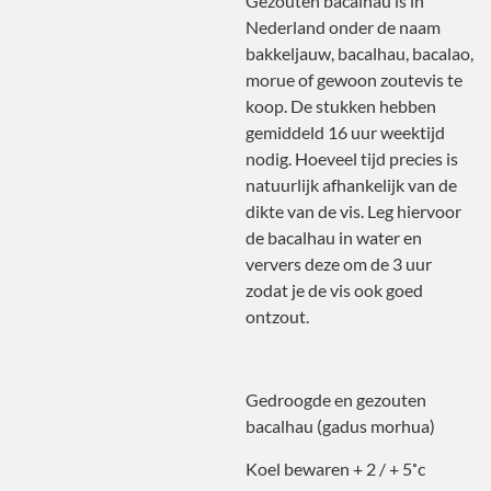
Gezouten bacalhau is in
Nederland onder de naam
bakkeljauw, bacalhau, bacalao,
morue of gewoon zoutevis te
koop. De stukken hebben
gemiddeld 16 uur weektijd
nodig. Hoeveel tijd precies is
natuurlijk afhankelijk van de
dikte van de vis. Leg hiervoor
de bacalhau in water en
ververs deze om de 3 uur
zodat je de vis ook goed
ontzout.
Gedroogde en gezouten
bacalhau (gadus morhua)
Koel bewaren + 2 / + 5˚c