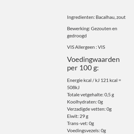
Ingredienten: Bacalhau, zout
Bewerking: Gezouten en
gedroogd
VIS Allergeen : VIS
Voedingwaarden
per 100 g:
Energie kcal / kJ 121 kcal =
508kJ
Totale vetgehalte: 0,5 g
Koolhydraten: 0g
Verzadigde vetten: 0g
Eiwit: 29 g
Trans-vet: 0g
Voedingsvezels: 0g