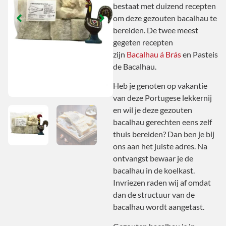
bestaat met duizend recepten
om deze gezouten bacalhau te
bereiden. De twee meest
gegeten recepten
zijn
Bacalhau á Brás
en Pasteis
de Bacalhau.
Heb je genoten op vakantie
van deze Portugese lekkernij
en wil je deze gezouten
bacalhau gerechten eens zelf
thuis bereiden? Dan ben je bij
ons aan het juiste adres. Na
ontvangst bewaar je de
bacalhau in de koelkast.
Invriezen raden wij af omdat
dan de structuur van de
bacalhau wordt aangetast.