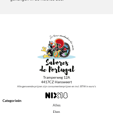
Tramperweg 12A
4417CZ Hansweert
Alle genoemde prijzen zijn consumentenprijzen en incl. BTW in euro’s
Categorieën
Alles
Eten