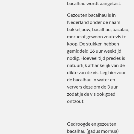
bacalhau wordt aangetast.
Gezouten bacalhau is in
Nederland onder de naam
bakkeljauw, bacalhau, bacalao,
morue of gewoon zoutevis te
koop. De stukken hebben
gemiddeld 16 uur weektijd
nodig. Hoeveel tijd precies is
natuurlijk afhankelijk van de
dikte van de vis. Leg hiervoor
de bacalhau in water en
ververs deze om de 3 uur
zodat je de vis ook goed
ontzout.
Gedroogde en gezouten
bacalhau (gadus morhua)