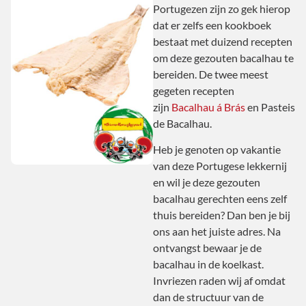
Portugezen zijn zo gek hierop
dat er zelfs een kookboek
bestaat met duizend recepten
om deze gezouten bacalhau te
bereiden. De twee meest
gegeten recepten
zijn
Bacalhau á Brás
en Pasteis
de Bacalhau.
Heb je genoten op vakantie
van deze Portugese lekkernij
en wil je deze gezouten
bacalhau gerechten eens zelf
thuis bereiden? Dan ben je bij
ons aan het juiste adres. Na
ontvangst bewaar je de
bacalhau in de koelkast.
Invriezen raden wij af omdat
dan de structuur van de