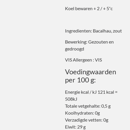
Koel bewaren + 2 / + 5˚c
Ingredienten: Bacalhau, zout
Bewerking: Gezouten en
gedroogd
VIS Allergeen : VIS
Voedingwaarden
per 100 g:
Energie kcal / kJ 121 kcal =
508kJ
Totale vetgehalte: 0,5 g
Koolhydraten: 0g
Verzadigde vetten: 0g
Eiwit: 29 g