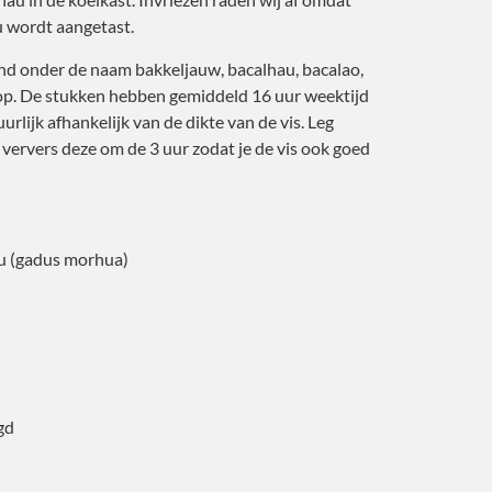
u wordt aangetast.
nd onder de naam bakkeljauw, bacalhau, bacalao,
op. De stukken hebben gemiddeld 16 uur weektijd
uurlijk afhankelijk van de dikte van de vis. Leg
 ververs deze om de 3 uur zodat je de vis ook goed
u (gadus morhua)
gd