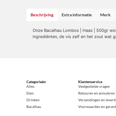
Beschrijving
Extra informatie
Merk
Onze Bacalhau Lombos | Haas | 500gr word
ingrediënten, de vis zelf en het zout wat
Categorieën
Klantenservice
Alles
Veelgestelde vragen
Eten
Retouren en annuleren
Drinken
Verzendingen en levert
Bacalhau
Voorwaarden en garant