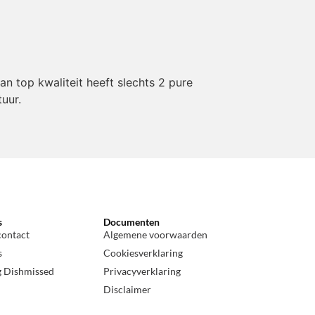
 top kwaliteit heeft slechts 2 pure
uur.
s
Documenten
contact
Algemene voorwaarden
s
Cookiesverklaring
g Dishmissed
Privacyverklaring
Disclaimer