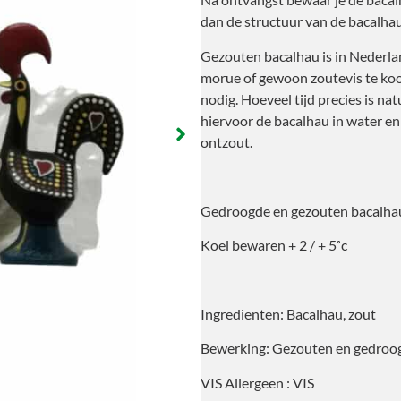
dan de structuur van de bacalha
Gezouten bacalhau is in Nederla
morue of gewoon zoutevis te ko
nodig. Hoeveel tijd precies is nat
hiervoor de bacalhau in water en
ontzout.
Gedroogde en gezouten bacalha
Koel bewaren + 2 / + 5˚c
Ingredienten: Bacalhau, zout
Bewerking: Gezouten en gedroo
VIS Allergeen : VIS