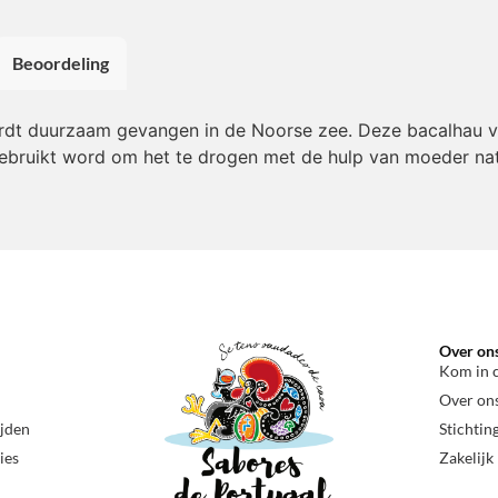
Beoordeling
t duurzaam gevangen in de Noorse zee. Deze bacalhau van
 gebruikt word om het te drogen met de hulp van moeder nat
Over on
Kom in 
Over on
ijden
Stichtin
ies
Zakelijk