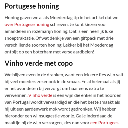
Portugese honing
Honing gaven we al als Moederdag tip in het artikel dat we
over Portugese honing
schreven. Je kunt kiezen voor
amandelen in rozemarijn honing. Dat is een heerlijk luxe
snoeptraktatie. Of wat denk je van een giftpack met drie
verschillende soorten honing. Lekker bij het Moederdag
ontbijt op een boterham met verse aardbeien!
Vinho verde met copo
We blijven even in de dranken, want een lekkere fles wijn valt
bij veel moeders zeker ook in de smaak. En al helemaal als jij
er het avondeten bij verzorgt om haar eens extra te
verwennen.
Vinho verde
is een wijn die enkel in het noorden
van Portugal wordt vervaardigd en die het beste smaakt als
hij uit een aardenwerk mok wordt gedronken. Wij hebben
hieronder een wijnsuggestie voor je. Ga je inderdaad de
maaltijd bij de wijn verzorgen, kies dan voor
een Portugees