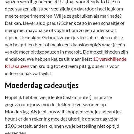
sauzen wordt genoemd. RTU staat voor Ready To Use en
deze sauzen zijn super veelzijdig en daardoor heel leuk om
mee te experimenteren. Wil je ze gebruiken als marinade?
Dat kan. Liever als dipsaus? Schenk ze zo in een schaaltje of
meng met mayonaise of yoghurt om zo een ander soort
dipsaus te maken. Gebruik ze om je vlees af te lakken als je
aan het grillen bent of maak eens kaasloempia’s waar je één
van de meer pittige sauzen in meerolt. De mogelijkheden zijn
eindeloos. We hebben keuze uit maar liefst
10 verschillende
RTU sauzen
van kruidig tot extreem pittig, dus er is voor
iedere smaak wat wils!
Moederdag cadeautjes
Hopelijk hebben we je leuke (last-minute?) inspiratie
gegeven om jouw moeder lekker te verwennen op
Moederdag. Als je bij ons wilt shoppen voor je cadeautjes,
houdt er dan rekening mee dat uiterlijk donderdag vóór
15.00 bestelt, anders kunnen we je bestelling niet op tijd
verzenden.