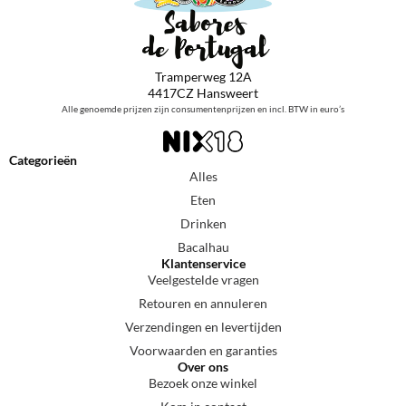
Tramperweg 12A
4417CZ Hansweert
Alle genoemde prijzen zijn consumentenprijzen en incl. BTW in euro’s
Categorieën
Alles
Eten
Drinken
Bacalhau
Klantenservice
Veelgestelde vragen
Retouren en annuleren
Verzendingen en levertijden
Voorwaarden en garanties
Over ons
Bezoek onze winkel