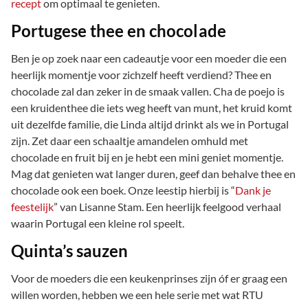
recept
om optimaal te genieten.
Portugese thee en chocolade
Ben je op zoek naar een cadeautje voor een moeder die een
heerlijk momentje voor zichzelf heeft verdiend? Thee en
chocolade zal dan zeker in de smaak vallen. Cha de poejo is
een kruidenthee die iets weg heeft van munt, het kruid komt
uit dezelfde familie, die Linda altijd drinkt als we in Portugal
zijn. Zet daar een schaaltje amandelen omhuld met
chocolade en fruit bij en je hebt een mini geniet momentje.
Mag dat genieten wat langer duren, geef dan behalve thee en
chocolade ook een boek. Onze leestip hierbij is “
Dank je
feestelijk
” van Lisanne Stam. Een heerlijk feelgood verhaal
waarin Portugal een kleine rol speelt.
Quinta’s sauzen
Voor de moeders die een keukenprinses zijn óf er graag een
willen worden, hebben we een hele serie met wat RTU