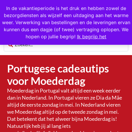
1000+ producten op voorraad
In de vakantieperiode is het druk en hebben zowel de
bezorgdiensten als wijzelf een uitdaging aan het warme
0
weer. Verwerking van bestellingen en de leveringen ervan
kunnen dus een dagje (of twee) vertraging oplopen. We
hopen op jullie begrip!
Ik begrijp het
Portugese cadeautips
voor Moederdag
Moederdag in Portugal valt altijd een week eerder
dan in Nederland. In Portugal vieren ze Dia da Mãe
altijd de eerste zondag in mei. In Nederland vieren
we Moederdag altijd op de tweede zondag in mei.
Dat betekent dat het alweer bijna Moederdag is!
Natuurlijk heb jij al lang iets