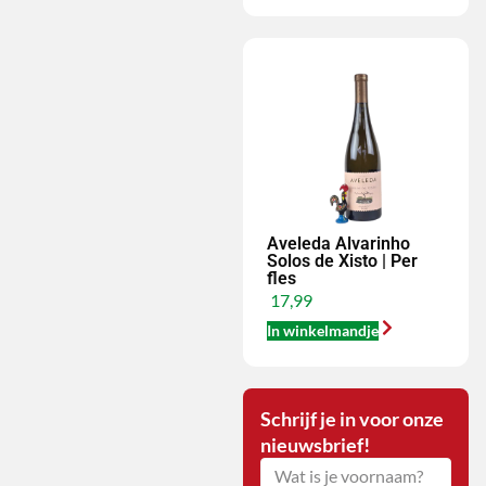
Aveleda Alvarinho
Solos de Xisto | Per
fles
17,99
In winkelmandje
Schrijf je in voor onze
nieuwsbrief!