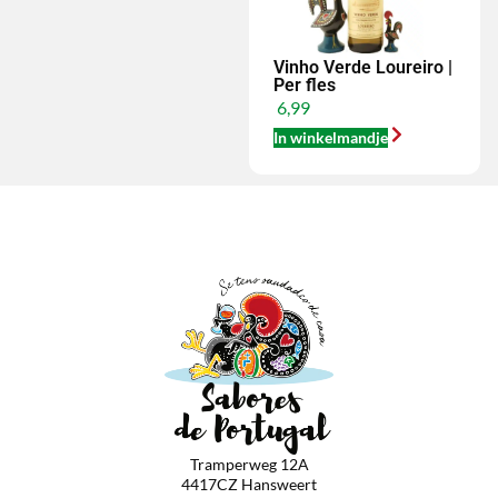
Vinho Verde Loureiro |
Per fles
6,99
In winkelmandje
Tramperweg 12A
4417CZ Hansweert