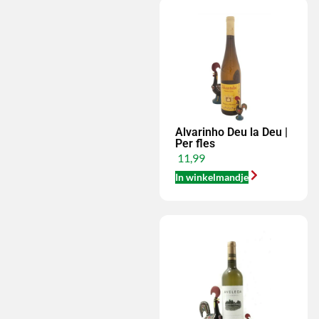
Alvarinho Deu la Deu |
Per fles
11,99
In winkelmandje