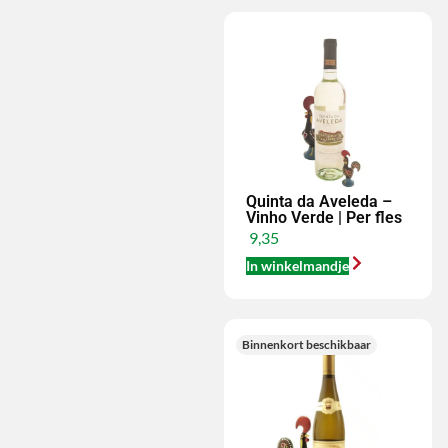
Quinta da Aveleda –
Vinho Verde | Per fles
9,35
In winkelmandje
Binnenkort beschikbaar