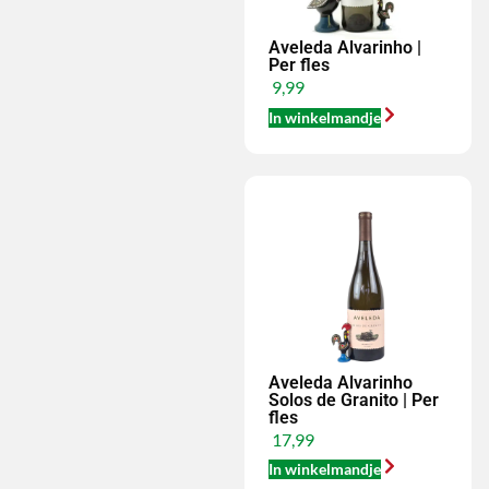
Aveleda Alvarinho |
Per fles
9,99
In winkelmandje
Aveleda Alvarinho
Solos de Granito | Per
fles
17,99
In winkelmandje