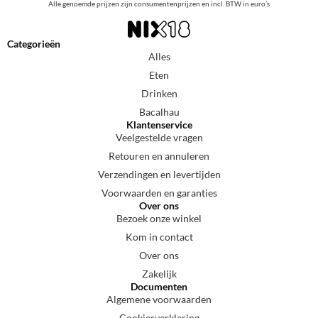
Alle genoemde prijzen zijn consumentenprijzen en incl. BTW in euro’s
Categorieën
Alles
Eten
Drinken
Bacalhau
Klantenservice
Veelgestelde vragen
Retouren en annuleren
Verzendingen en levertijden
Voorwaarden en garanties
Over ons
Bezoek onze winkel
Kom in contact
Over ons
Zakelijk
Documenten
Algemene voorwaarden
Cookiesverklaring