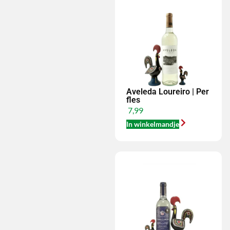
Aveleda Loureiro | Per
fles
7,99
In winkelmandje