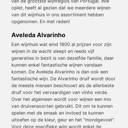
van de grootste wijnregios van Portugal. Wie
oplet, heeft al gezien dat we meerdere wijnen
van dit wijnhuis in ons assortiment hebben
opgenomen. En met reden!
Aveleda Alvarinho
Een wijnhuis wat eind 1800 al prijzen voor zijn
wijnen in de wacht sleept en reeds vijf
generaties in bezit is van dezelfde familie, daar
kunnen enkel fantastische wijnen vandaan
komen. De Aveleda Alvarinho is dan ook een
fantastische wijn. De Alvarinho druif wordt door
de meeste mensen beschouwt als de allerbeste
druif voor het vervaardigen van vinho verde.
Over het algemeen wordt voor wijnen een mix
van druivensoorten gebruikt. Dit om te kunnen
spelen met de smaak en invloed te kunnen
uitoefen op de kleur, geur en het "mondgevoel".
Voor deze specifieke wijn wordt enkel de