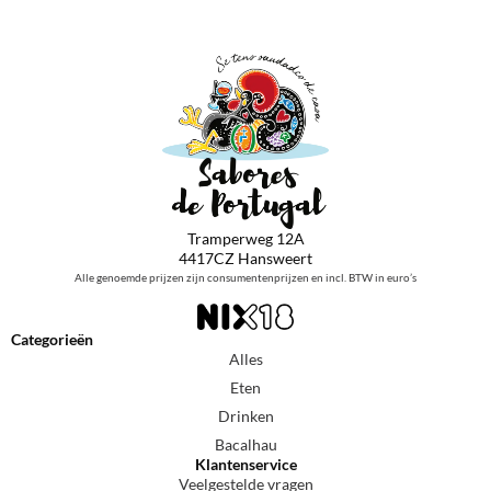
Tramperweg 12A
4417CZ Hansweert
Alle genoemde prijzen zijn consumentenprijzen en incl. BTW in euro’s
Categorieën
Alles
Eten
Drinken
Bacalhau
Klantenservice
Veelgestelde vragen