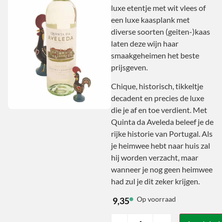
luxe etentje met wit vlees of
een luxe kaasplank met
diverse soorten (geiten-)kaas
laten deze wijn haar
smaakgeheimen het beste
prijsgeven.
Chique, historisch, tikkeltje
decadent en precies de luxe
die je af en toe verdient. Met
Quinta da Aveleda beleef je de
rijke historie van Portugal. Als
je heimwee hebt naar huis zal
hij worden verzacht, maar
wanneer je nog geen heimwee
had zul je dit zeker krijgen.
Op voorraad
9,35