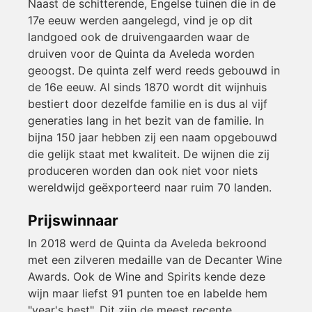
Naast de schitterende, Engelse tuinen die in de
17e eeuw werden aangelegd, vind je op dit
landgoed ook de druivengaarden waar de
druiven voor de Quinta da Aveleda worden
geoogst. De quinta zelf werd reeds gebouwd in
de 16e eeuw. Al sinds 1870 wordt dit wijnhuis
bestiert door dezelfde familie en is dus al vijf
generaties lang in het bezit van de familie. In
bijna 150 jaar hebben zij een naam opgebouwd
die gelijk staat met kwaliteit. De wijnen die zij
produceren worden dan ook niet voor niets
wereldwijd geëxporteerd naar ruim 70 landen.
Prijswinnaar
In 2018 werd de Quinta da Aveleda bekroond
met een zilveren medaille van de Decanter Wine
Awards. Ook de Wine and Spirits kende deze
wijn maar liefst 91 punten toe en labelde hem
"year's best". Dit zijn de meest recente