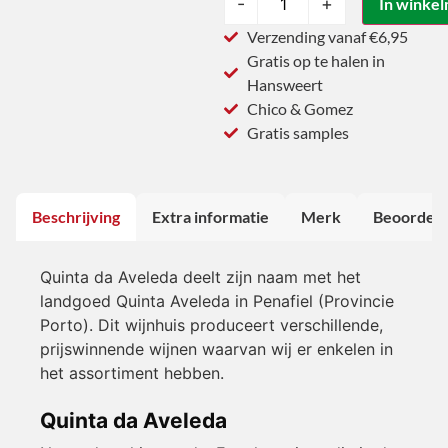
-
+
In winke
Verzending vanaf €6,95
Gratis op te halen in
Hansweert
Chico & Gomez
Gratis samples
Beschrijving
Extra informatie
Merk
Beoordeli
Quinta da Aveleda deelt zijn naam met het
landgoed Quinta Aveleda in Penafiel (Provincie
Porto). Dit wijnhuis produceert verschillende,
prijswinnende wijnen waarvan wij er enkelen in
het assortiment hebben.
Quinta da Aveleda