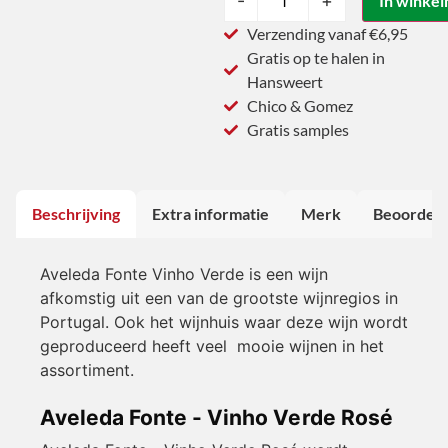
-
+
In winke
Verzending vanaf €6,95
Gratis op te halen in
Hansweert
Chico & Gomez
Gratis samples
Beschrijving
Extra informatie
Merk
Beoordeli
Aveleda Fonte Vinho Verde is een wijn
afkomstig uit een van de grootste wijnregios in
Portugal. Ook het wijnhuis waar deze wijn wordt
geproduceerd heeft veel mooie wijnen in het
assortiment.
Aveleda Fonte - Vinho Verde Rosé