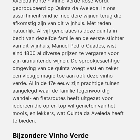
Aveleda Fonte - Vinho Verde Rosé wordt
geproduceerd op Quinta da Aveleda. In ons
assortiment vind je meerdere wijnen terug die
afkomstig zijn van dit wijnhuis. Mét reden
natuurlijk. Al vijf generaties is deze quinta in
bezit van dezelfde familie en de eerste stichter
van dit wijnhuis, Manuel Pedro Guades, wist
eind 1800 al diverse prijzen te vergaren voor
zijn uitmuntende wijnen. De sprookjesachtige
omgeving van de quinta voegt vast en zeker
een vleugje magie toe aan ook deze vinho
verde. Al in de 17e eeuw zijn prachtige tuinen
aangelegd waar de familie tegenwoordig
wandel- en fietsroutes heeft uitgezet voor
iedereen die op en top wil genieten van het
moois, en lekkers, wat Quinta da Aveleda heeft
te bieden.
Bijzondere Vinho Verde