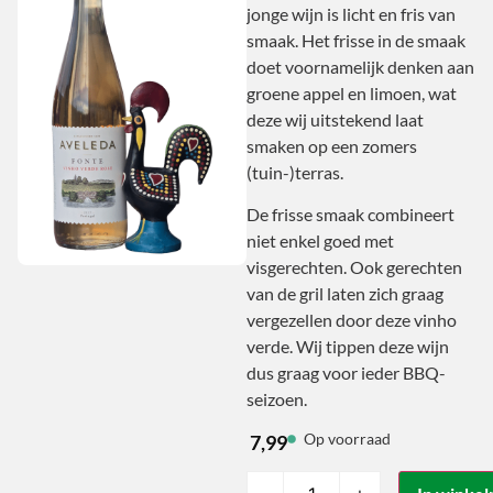
jonge wijn is licht en fris van
smaak. Het frisse in de smaak
doet voornamelijk denken aan
groene appel en limoen, wat
deze wij uitstekend laat
smaken op een zomers
(tuin-)terras.
De frisse smaak combineert
niet enkel goed met
visgerechten. Ook gerechten
van de gril laten zich graag
vergezellen door deze vinho
verde. Wij tippen deze wijn
dus graag voor ieder BBQ-
seizoen.
Op voorraad
7,99