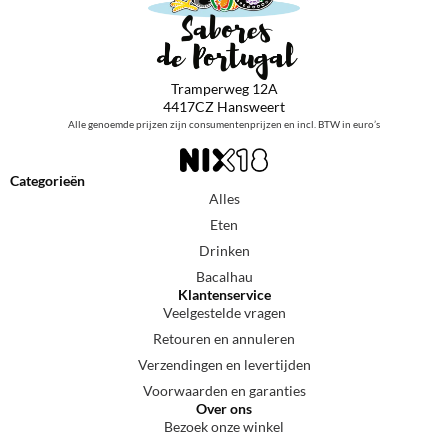
Tramperweg 12A
4417CZ Hansweert
Alle genoemde prijzen zijn consumentenprijzen en incl. BTW in euro’s
Categorieën
Alles
Eten
Drinken
Bacalhau
Klantenservice
Veelgestelde vragen
Retouren en annuleren
Verzendingen en levertijden
Voorwaarden en garanties
Over ons
Bezoek onze winkel