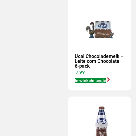
Ucal Chocolademelk –
Leite com Chocolate
6-pack
7,99
In winkelmandje