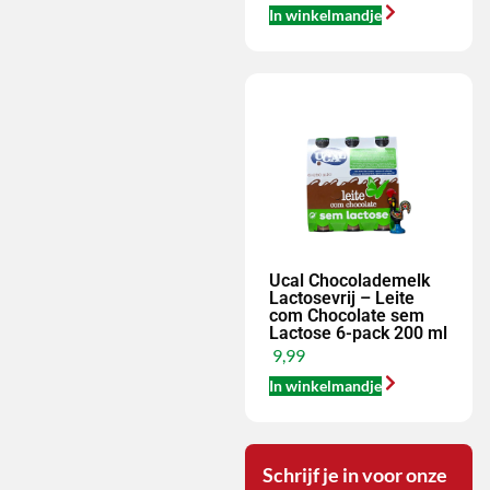
In winkelmandje
Ucal Chocolademelk
Lactosevrij – Leite
com Chocolate sem
Lactose 6-pack 200 ml
9,99
In winkelmandje
Schrijf je in voor onze