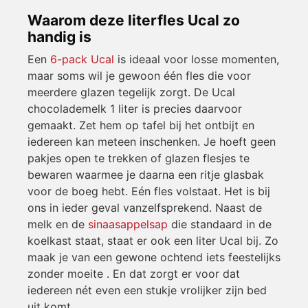
Waarom deze literfles Ucal zo
handig is
Een
6-pack Ucal
is ideaal voor losse momenten,
maar soms wil je gewoon één fles die voor
meerdere glazen tegelijk zorgt. De Ucal
chocolademelk 1 liter is precies daarvoor
gemaakt. Zet hem op tafel bij het ontbijt en
iedereen kan meteen inschenken. Je hoeft geen
pakjes open te trekken of glazen flesjes te
bewaren waarmee je daarna een ritje glasbak
voor de boeg hebt. Eén fles volstaat. Het is bij
ons in ieder geval vanzelfsprekend. Naast de
melk en de
sinaasappelsap
die standaard in de
koelkast staat, staat er ook een liter Ucal bij. Zo
maak je van een gewone ochtend iets feestelijks
zonder moeite . En dat zorgt er voor dat
iedereen nét even een stukje vrolijker zijn bed
uit komt...