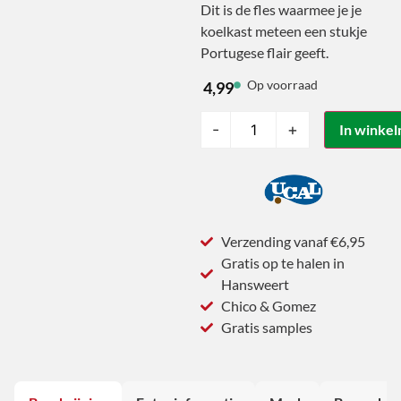
Dit is de fles waarmee je je
koelkast meteen een stukje
Portugese flair geeft.
Op voorraad
4,99
-
+
In winke
Verzending vanaf €6,95
Gratis op te halen in
Hansweert
Chico & Gomez
Gratis samples