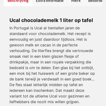
Beschrijving
Extra informatie
Merk
Beoordeli
Ucal chocolademelk 1 liter op tafel
In Portugal is Ucal al tientallen jaren de
standaard voor chocolademelk. Het recept is
eenvoudig en juist daardoor tijdloos. Het is
gewoon melk en cacao in de perfecte
verhouding. De literfles brengt die vertrouwde
smaak niet in een klein glazen flesje of
drinkpakje, maar in een royale verpakking die
bedoeld is om te delen. Een glas bij het ontbijt,
een mok bij het huiswerk of een grote beker op
de bank terwijl je verdwaalt in een goed boek...
De fles staat letterlijk midden op tafel en
iedereen kan inschenken. Dat maakt deze
variant tot de ultieme Ucal voor gezinnen en
liefhebbers die nooit mis willen grijpen.