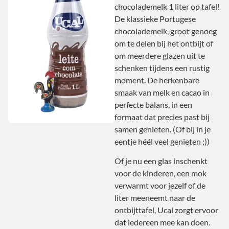
chocolademelk 1 liter op tafel!
De klassieke Portugese
chocolademelk, groot genoeg
om te delen bij het ontbijt of
om meerdere glazen uit te
schenken tijdens een rustig
moment. De herkenbare
smaak van melk en cacao in
perfecte balans, in een
formaat dat precies past bij
samen genieten. (Of bij in je
eentje héél veel genieten ;))
Of je nu een glas inschenkt
voor de kinderen, een mok
verwarmt voor jezelf of de
liter meeneemt naar de
ontbijttafel, Ucal zorgt ervoor
dat iedereen mee kan doen.