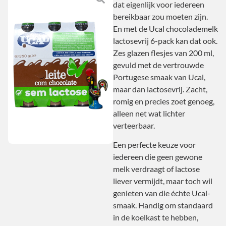
dat eigenlijk voor iedereen
bereikbaar zou moeten zijn.
En met de Ucal chocolademelk
lactosevrij 6-pack kan dat ook.
Zes glazen flesjes van 200 ml,
gevuld met de vertrouwde
Portugese smaak van Ucal,
maar dan lactosevrij. Zacht,
romig en precies zoet genoeg,
alleen net wat lichter
verteerbaar.
Een perfecte keuze voor
iedereen die geen gewone
melk verdraagt of lactose
liever vermijdt, maar toch wil
genieten van die échte Ucal-
smaak. Handig om standaard
in de koelkast te hebben,