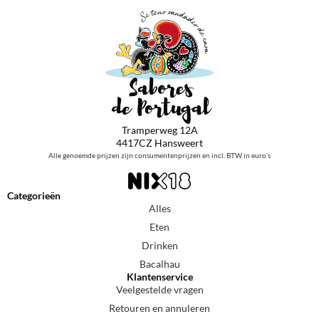
Tramperweg 12A
4417CZ Hansweert
Alle genoemde prijzen zijn consumentenprijzen en incl. BTW in euro’s
Categorieën
Alles
Eten
Drinken
Bacalhau
Klantenservice
Veelgestelde vragen
Retouren en annuleren