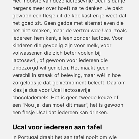
Het mooiste van deze lactosevrije Ucal is dat je
nergens meer over hoeft na te denken. Je pakt
gewoon een flesje uit de koelkast en je weet dat
het goed zit. Geen gedoe met alternatieven die
nét niet smaken, maar de vertrouwde Ucal zoals
iedereen hem kent, alleen zonder lactose. Voor
kinderen die gevoelig zijn voor melk, voor
volwassenen die zich beter voelen bij
lactosevrij, of gewoon voor iedereen die
onbezorgd wil genieten. Het maakt geen
verschil in smaak of beleving, maar wél in hoe
zorgeloos je dat genietmoment beleeft. Daarom
kies je dus voor Ucal lactosevrije
chocolademelk. Het is geen tweede keuze of
een "Nou ja, dan moet dit maar", het is gewoon
een flesje Ucal dat iedereen kan drinken.
Ucal voor iedereen aan tafel
In Portugal draait het aan tafel nooit om wie