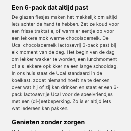
Een 6-pack dat altijd past
De glazen flesjes maken het makkelijk om altijd
iets achter de hand te hebben. Zet ze koud voor
een frisse traktatie, of warm er eentje op voor
een lekkere mok warme chocolademelk. De
Ucal chocolademelk lactosevrij 6-pack past bij
elk moment van de dag. Het begin van de dag
om lekker wakker te worden, een lunchmoment
of als lekkere opkikker na een lange schooldag.
In ons huis staat de Ucal standaard in de
koelkast, zodat niemand hoeft na te denken
over wat hij of zij kan drinken en staat er een 6-
pack lactosevrije Ucal voor de speelvriendjes
met een (di-)eetbeperking. Zo is er altijd iets
wat iedereen kan pakken.
Genieten zonder zorgen