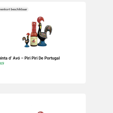
nenkort beschikbaar
inta d’ Avó – Piri Piri De Portugal
49