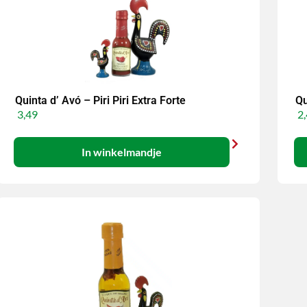
Quinta d’ Avó – Piri Piri Extra Forte
Qu
3,49
2,
In winkelmandje