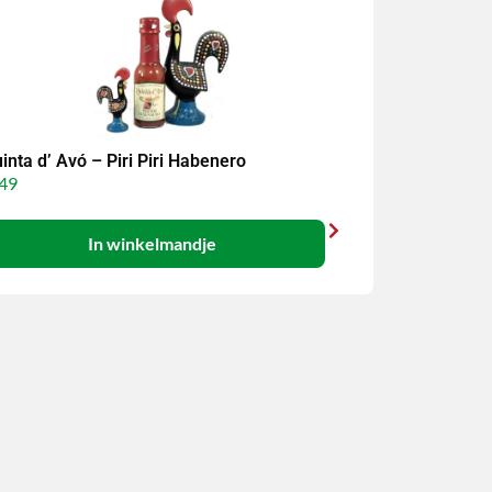
inta d’ Avó – Piri Piri Habenero
49
In winkelmandje