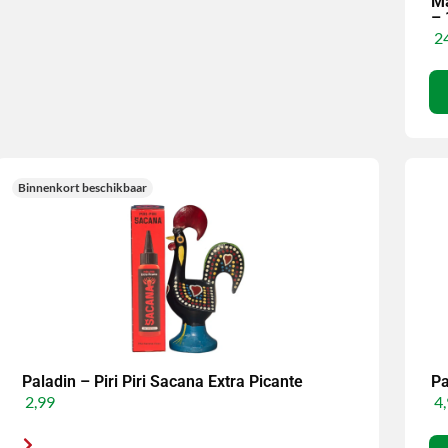
Ma
– 
24
Binnenkort beschikbaar
Paladin – Piri Piri Sacana Extra Picante
Pa
2,99
4,