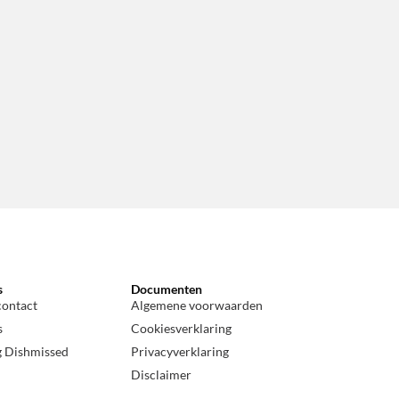
s
Documenten
contact
Algemene voorwaarden
s
Cookiesverklaring
g Dishmissed
Privacyverklaring
Disclaimer