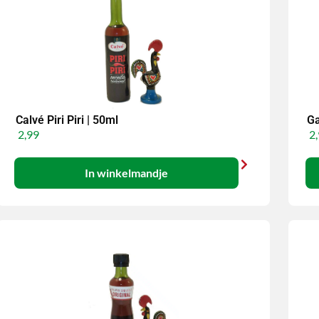
Calvé Piri Piri | 50ml
Ga
2,99
2,
In winkelmandje