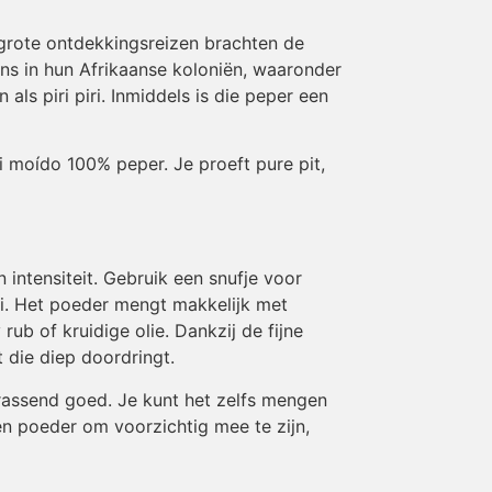
 grote ontdekkingsreizen brachten de
ns in hun Afrikaanse koloniën, waaronder
ls piri piri. Inmiddels is die peper een
ri moído 100% peper. Je proeft pure pit,
 intensiteit. Gebruik een snufje voor
piri. Het poeder mengt makkelijk met
rub of kruidige olie. Dankzij de fijne
t die diep doordringt.
rassend goed. Je kunt het zelfs mengen
een poeder om voorzichtig mee te zijn,