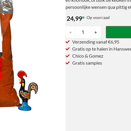
persoonlijke wensen qua pittig e
24,99
Op voorraad
-
+
Verzending vanaf €6,95
Gratis op te halen in Hanswe
Chico & Gomez
Gratis samples