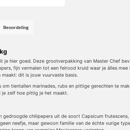
Beoordeling
 kg
t je hier goed. Deze grootverpakking van Master Chef bevat e
s, fijn vermalen tot een felrood kruid waar je álles mee k
 maakt: dit is jouw vuurvaste basis.
 om tientallen marinades, rubs en pittige gerechten te mak
e zelf hoe pittig je het maakt.
 van gedroogde chilipepers uit de soort Capsicum frutescens
 geen neefje, maar gewoon familie van de échte vurige types