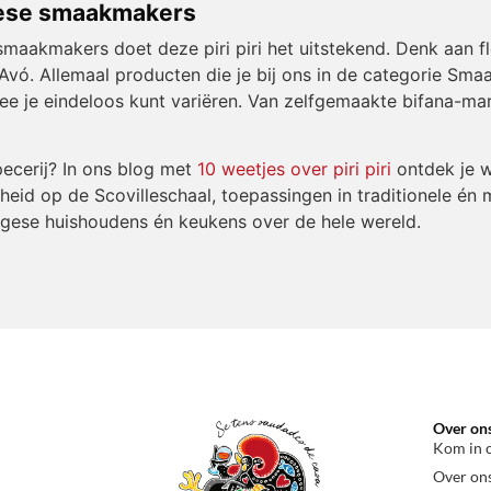
gese smaakmakers
aakmakers doet deze piri piri het uitstekend. Denk aan fl
Avó. Allemaal producten die je bij ons in de categorie
Smaa
e je eindeloos kunt variëren. Van zelfgemaakte bifana-mari
pecerij? In ons blog met
10 weetjes over piri piri
ontdek je w
igheid op de Scovilleschaal, toepassingen in traditionele 
rtugese huishoudens én keukens over de hele wereld.
Over on
Kom in 
Over on