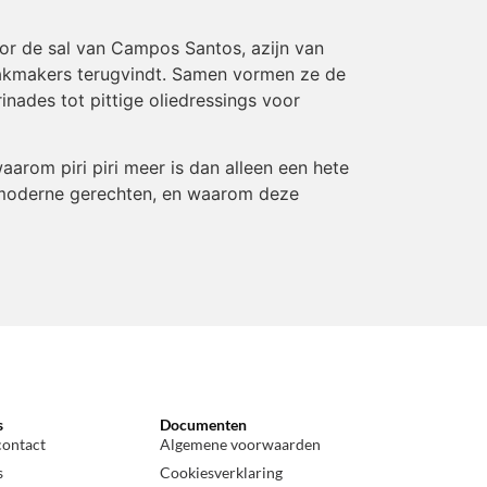
or de sal van Campos Santos, azijn van
kmakers
terugvindt. Samen vormen ze de
nades tot pittige oliedressings voor
aarom piri piri meer is dan alleen een hete
én moderne gerechten, en waarom deze
s
Documenten
contact
Algemene voorwaarden
s
Cookiesverklaring