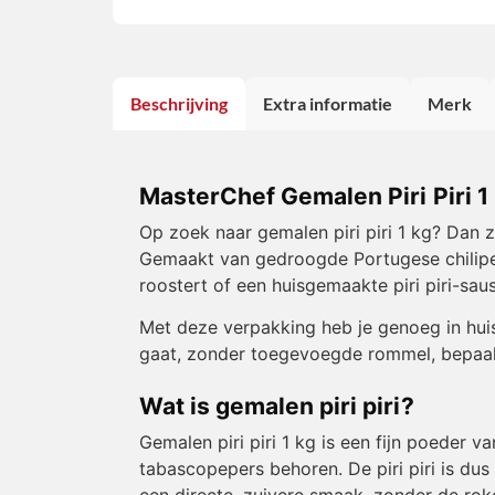
Beschrijving
Extra informatie
Merk
MasterChef Gemalen Piri Piri 1
Op zoek naar gemalen piri piri 1 kg? Dan zi
Gemaakt van gedroogde Portugese chilipeper
roostert of een huisgemaakte piri piri-saus
Met deze verpakking heb je genoeg in huis
gaat, zonder toegevoegde rommel, bepaal j
Wat is gemalen piri piri?
Gemalen piri piri 1 kg is een fijn poeder
tabascopepers behoren. De piri piri is dus