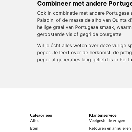
Combineer met andere Portu
Ook in combinatie met andere Portugese sm
Paladin, of de massa de alho van Quinta d’
heilige graal van Portugese smaak, waarme
geroosterde vis of gegrilde courgette.
Wil je écht alles weten over deze vurige s
peper. Je leert over de herkomst, de pitt
peper al generaties lang geliefd is in Po
Categorieën
Klantenservice
Alles
Veelgestelde vragen
Eten
Retouren en annuleren