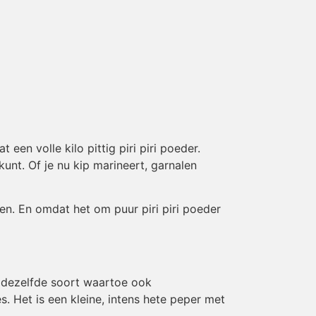
en volle kilo pittig piri piri poeder.
unt. Of je nu kip marineert, garnalen
en. En omdat het om puur piri piri poeder
, dezelfde soort waartoe ook
. Het is een kleine, intens hete peper met