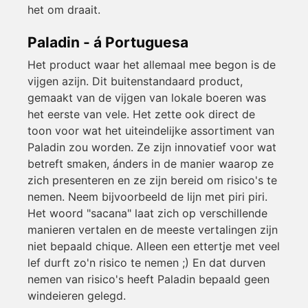
het om draait.
Paladin - á Portuguesa
Het product waar het allemaal mee begon is de
vijgen azijn. Dit buitenstandaard product,
gemaakt van de vijgen van lokale boeren was
het eerste van vele. Het zette ook direct de
toon voor wat het uiteindelijke assortiment van
Paladin zou worden. Ze zijn innovatief voor wat
betreft smaken, ánders in de manier waarop ze
zich presenteren en ze zijn bereid om risico's te
nemen. Neem bijvoorbeeld de lijn met piri piri.
Het woord "sacana" laat zich op verschillende
manieren vertalen en de meeste vertalingen zijn
niet bepaald chique. Alleen een ettertje met veel
lef durft zo'n risico te nemen ;) En dat durven
nemen van risico's heeft Paladin bepaald geen
windeieren gelegd.