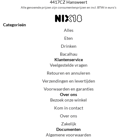
4417CZ Hansweert
Alle genoemde prijzen zijn consumentenprijzen en incl. BTW in euro’s
Categorieën
Alles
Eten
Drinken
Bacalhau
Klantenservice
Veelgestelde vragen
Retouren en annuleren
Verzendingen en levertijden
Voorwaarden en garanties
Over ons
Bezoek onze winkel
Kom in contact
Over ons
Zakelijk
Documenten
Algemene voorwaarden