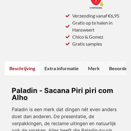
Verzending vanaf €6,95
Gratis op te halen in
Hansweert
Chico & Gomez
Gratis samples
Beschrijving
Extra informatie
Merk
Beoordeli
Paladin - Sacana Piri piri com
Alho
Paladin is een merk dat dingen nét even anders
doet dan anderen. De presentatie, de
verpakkingen, de reclame uitingen en natuurlijk
ook de smaken. Alles heeft die Paladin-touch.