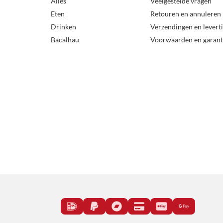
Alles
Veelgestelde vragen
Eten
Retouren en annuleren
Drinken
Verzendingen en levert
Bacalhau
Voorwaarden en garant