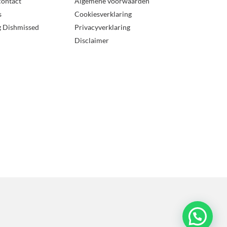
contact
Algemene voorwaarden
s
Cookiesverklaring
g Dishmissed
Privacyverklaring
Disclaimer