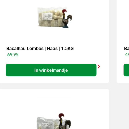
Bacalhau Lombos | Haas | 1.5KG
Ba
69,95
49
In winkelmandje