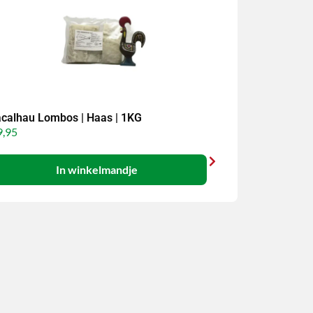
calhau Lombos | Haas | 1KG
,95
In winkelmandje