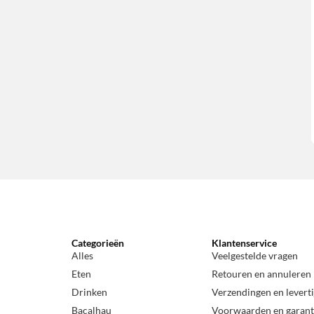
Categorieën
Klantenservice
Alles
Veelgestelde vragen
Eten
Retouren en annuleren
Drinken
Verzendingen en levert
Bacalhau
Voorwaarden en garant