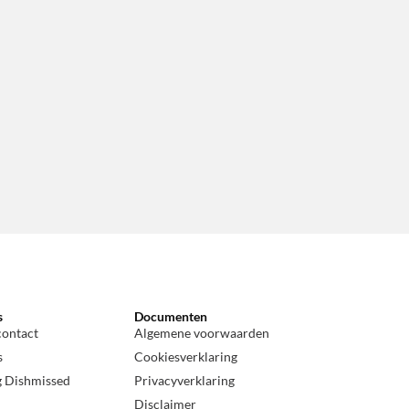
s
Documenten
contact
Algemene voorwaarden
s
Cookiesverklaring
g Dishmissed
Privacyverklaring
Disclaimer