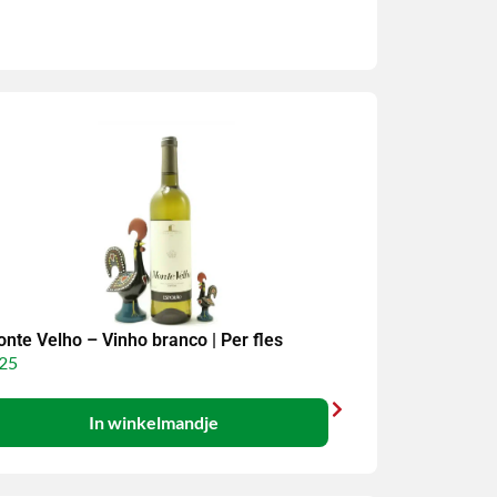
nte Velho – Vinho branco | Per fles
25
In winkelmandje