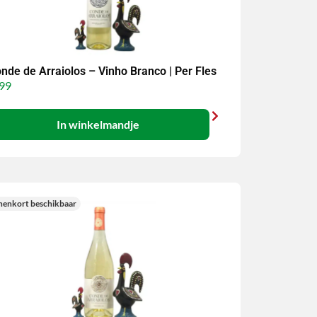
nde de Arraiolos – Vinho Branco | Per Fles
99
In winkelmandje
nenkort beschikbaar