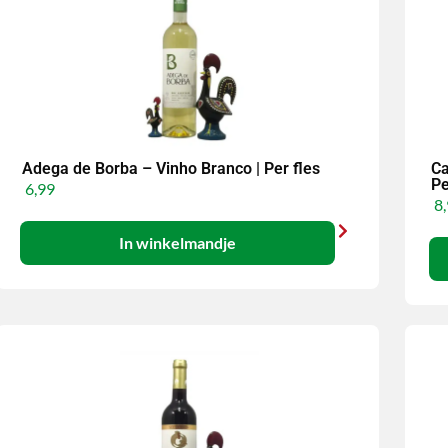
Adega de Borba – Vinho Branco | Per fles
Ca
Pe
6,99
8,
In winkelmandje