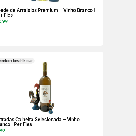
nde de Arraiolos Premium – Vinho Branco |
r Fles
,99
nenkort beschikbaar
tradas Colheita Selecionada – Vinho
anco | Per Fles
89