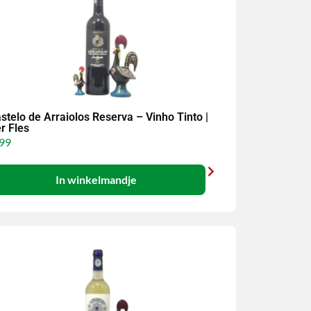
stelo de Arraiolos Reserva – Vinho Tinto |
r Fles
99
In winkelmandje