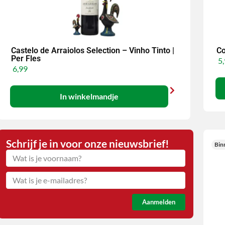
Castelo de Arraiolos Selection – Vinho Tinto |
Co
Per Fles
5,
6,99
In winkelmandje
Schrijf je in voor onze nieuwsbrief!
Bin
Aanmelden