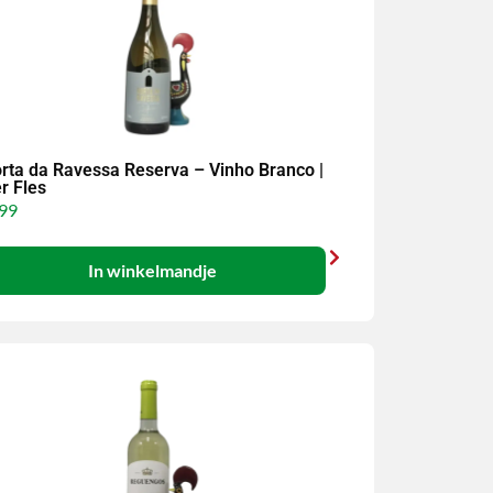
rta da Ravessa Reserva – Vinho Branco |
r Fles
99
In winkelmandje