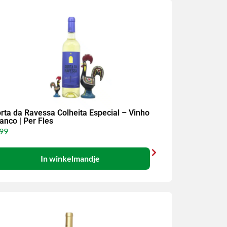
rta da Ravessa Colheita Especial – Vinho
anco | Per Fles
99
In winkelmandje