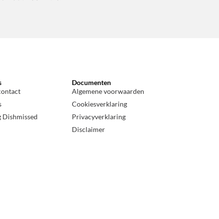
s
Documenten
contact
Algemene voorwaarden
s
Cookiesverklaring
g Dishmissed
Privacyverklaring
Disclaimer