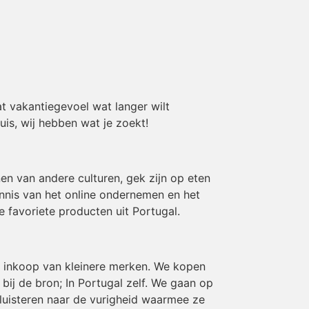
t vakantiegevoel wat langer wilt
uis, wij hebben wat je zoekt!
en van andere culturen, gek zijn op eten
ennis van het online ondernemen en het
e favoriete producten uit Portugal.
en inkoop van kleinere merken. We kopen
ij de bron; In Portugal zelf. We gaan op
luisteren naar de vurigheid waarmee ze