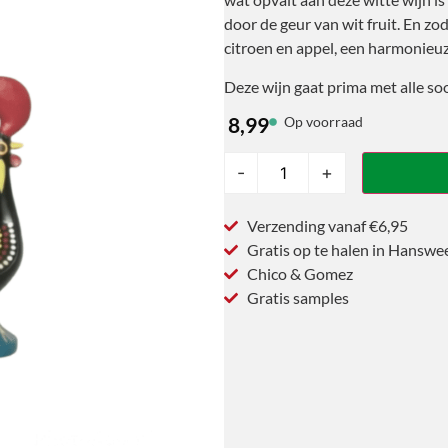
door de geur van wit fruit. En zod
citroen en appel, een harmonieuz
Deze wijn gaat prima met alle soo
8,99
Op voorraad
-
+
Verzending vanaf €6,95
Gratis op te halen in Hanswe
Chico & Gomez
Gratis samples