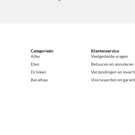
Categorieën
Klantenservice
Alles
Veelgestelde vragen
Eten
Retouren en annuleren
Drinken
Verzendingen en levert
Bacalhau
Voorwaarden en garant