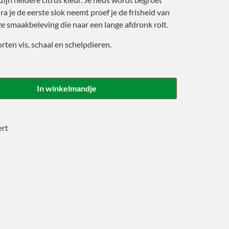
ra je de eerste slok neemt proef je de frisheid van
e smaakbeleving die naar een lange afdronk rolt.
rten vis, schaal en schelpdieren.
In winkelmandje
ert