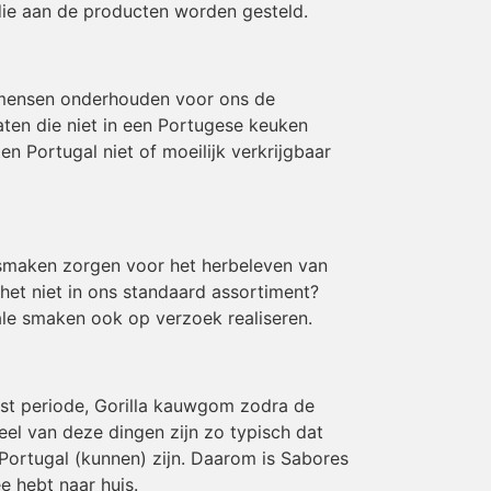
die aan de producten worden gesteld.
 mensen onderhouden voor ons de
aten die niet in een Portugese keuken
 Portugal niet of moeilijk verkrijgbaar
e smaken zorgen voor het herbeleven van
 het niet in ons standaard assortiment?
le smaken ook op verzoek realiseren.
rst periode, Gorilla kauwgom zodra de
eel van deze dingen zijn zo typisch dat
Portugal (kunnen) zijn. Daarom is Sabores
e hebt naar huis.