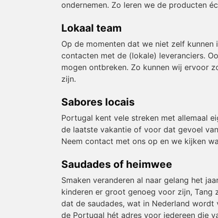
ondernemen. Zo leren we de producten éch
Lokaal team
Op de momenten dat we niet zelf kunnen 
contacten met de (lokale) leveranciers. O
mogen ontbreken. Zo kunnen wij ervoor zor
zijn.
Sabores locais
Portugal kent vele streken met allemaal e
de laatste vakantie of voor dat gevoel van
Neem contact met ons op en we kijken wa
Saudades of heimwee
Smaken veranderen al naar gelang het jaa
kinderen er groot genoeg voor zijn, Tang z
dat de saudades, wat in Nederland wordt v
de Portugal hét adres voor iedereen die v