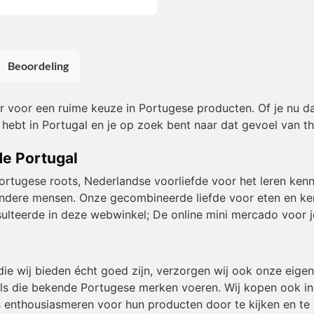
Beoordeling
or voor een ruime keuze in Portugese producten. Of je nu da
 hebt in Portugal en je op zoek bent naar dat gevoel van th
de Portugal
Portugese roots, Nederlandse voorliefde voor het leren kenn
et andere mensen. Onze gecombineerde liefde voor eten en k
resulteerde in deze webwinkel; De online mini mercado voor j
die wij bieden écht goed zijn, verzorgen wij ook onze eig
ls die bekende Portugese merken voeren. Wij kopen ook in b
 enthousiasmeren voor hun producten door te kijken en te 