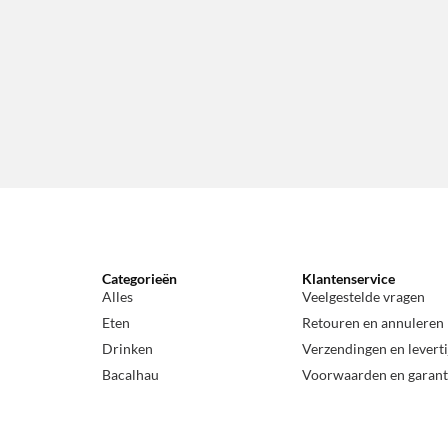
Categorieën
Klantenservice
Alles
Veelgestelde vragen
Eten
Retouren en annuleren
Drinken
Verzendingen en levert
Bacalhau
Voorwaarden en garant