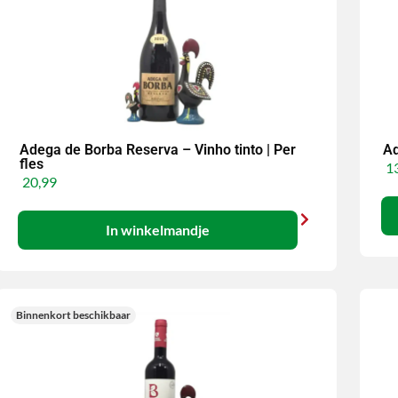
Adega de Borba Reserva – Vinho tinto | Per
Ad
fles
13
20,99
In winkelmandje
Binnenkort beschikbaar