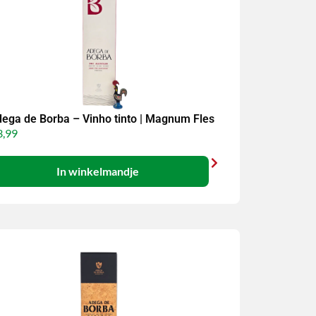
ega de Borba – Vinho tinto | Magnum Fles
,99
In winkelmandje