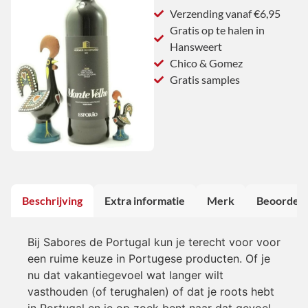
Verzending vanaf €6,95
Gratis op te halen in
Hansweert
Chico & Gomez
Gratis samples
Beschrijving
Extra informatie
Merk
Beoordeli
Bij Sabores de Portugal kun je terecht voor voor
een ruime keuze in Portugese producten. Of je
nu dat vakantiegevoel wat langer wilt
vasthouden (of terughalen) of dat je roots hebt
in Portugal en je op zoek bent naar dat gevoel