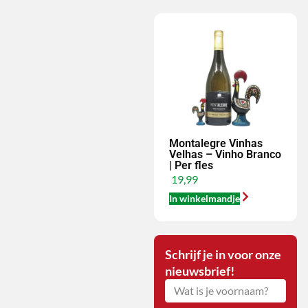
Montalegre Vinhas
Velhas – Vinho Branco
| Per fles
19,99
In winkelmandje
Schrijf je in voor onze
nieuwsbrief!