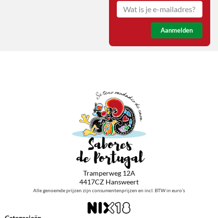
Aanmelden
Tramperweg 12A
4417CZ Hansweert
Alle genoemde prijzen zijn consumentenprijzen en incl. BTW in euro’s
Categorieën