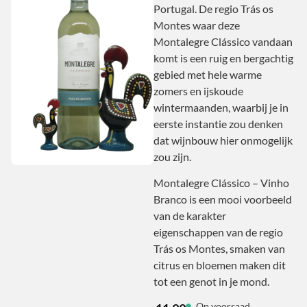
Portugal. De regio Trás os
Montes waar deze
Montalegre Clássico vandaan
komt is een ruig en bergachtig
gebied met hele warme
zomers en ijskoude
wintermaanden, waarbij je in
eerste instantie zou denken
dat wijnbouw hier onmogelijk
zou zijn.
Montalegre Clássico – Vinho
Branco is een mooi voorbeeld
van de karakter
eigenschappen van de regio
Trás os Montes, smaken van
citrus en bloemen maken dit
tot een genot in je mond.
Op voorraad