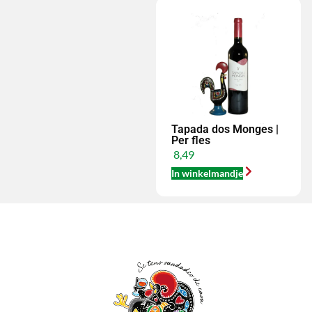
Tapada dos Monges |
Per fles
8,49
In winkelmandje