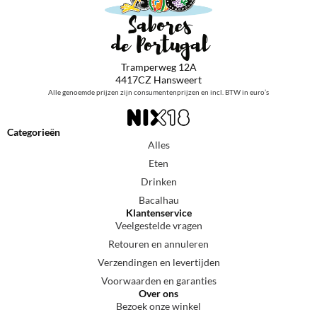
Tramperweg 12A
4417CZ Hansweert
Alle genoemde prijzen zijn consumentenprijzen en incl. BTW in euro’s
Categorieën
Alles
Eten
Drinken
Bacalhau
Klantenservice
Veelgestelde vragen
Retouren en annuleren
Verzendingen en levertijden
Voorwaarden en garanties
Over ons
Bezoek onze winkel